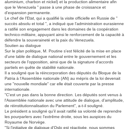
aluminium, charbon et nickel) et la production alimentaire afin
que le Venezuela " passe à une phase de croissance et
d'expansion permanente.
Le chef de l'Etat, qui a qualifié la visite officielle en Russie de "
succès absolu et total ", a indiqué que l'administration eurasienne
a ratifié son engagement dans les domaines de la coopération
technico-militaire, appuyant ainsi le renforcement de la capacité à
défendre la souveraineté et la paix du Venezuela.
Soutien au dialogue
Sur le plan politique, M. Poutine s'est félicité de la mise en place
d'une table de dialogue national entre le gouvernement et les
secteurs de l'opposition, ainsi que de la signature d'accords
partiels en quête de stabilité nationale.
Il a souligné que la réincorporation des députés du Bloque de la
Patria à l'Assemblée nationale (AN) au mépris de la loi devenait
une "nouvelle mondiale" car elle était couverte par la presse
internationale.
"C'est un pas dans la bonne direction. Les députés sont venus à
l'Assemblée nationale avec une attitude de dialogue, d'amplitude,
de réinstitutionnalisation du Parlement", a-t-il souligné.
Le président a souligné qu'il avait ratifié sa volonté de reprendre
les pourparlers avec l'extrême droite, sous les auspices du
Royaume de Norvège.
"Si l'initiative de dialogue d'Oslo est réactivée, nous sommes