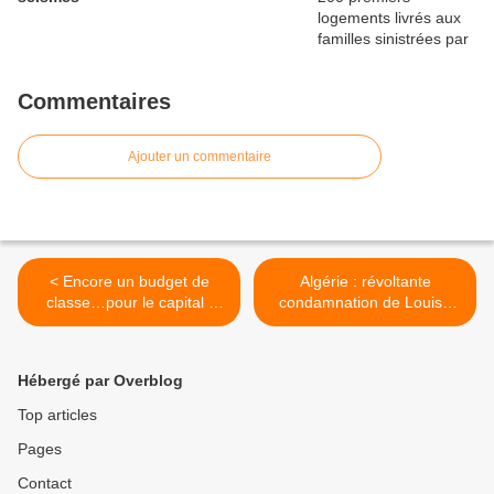
Commentaires
Ajouter un commentaire
< Encore un budget de
Algérie : révoltante
classe…pour le capital !
condamnation de Louisa
(Fabien Roussel)
Hanoune >
Hébergé par Overblog
Top articles
Pages
Contact