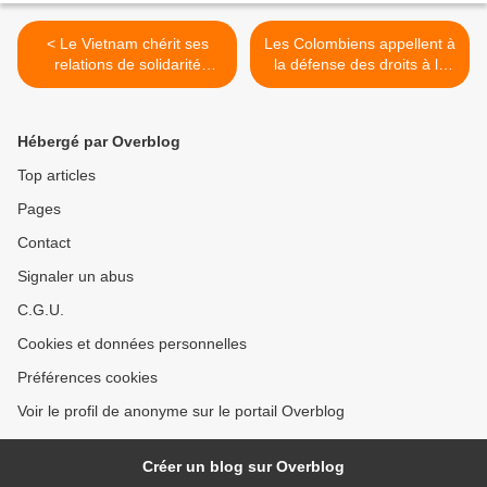
< Le Vietnam chérit ses
Les Colombiens appellent à
relations de solidarité
la défense des droits à la
fraternelle avec Cuba
retraite et à la santé
publique >
Hébergé par Overblog
Top articles
Pages
Contact
Signaler un abus
C.G.U.
Cookies et données personnelles
Préférences cookies
Voir le profil de anonyme sur le portail Overblog
Créer un blog sur Overblog