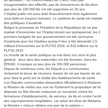
au quotidien. 750 millions étalés sur 3 ans, mais pas
d’augmentation des effectifs, pas de réouvertures de lits alors
que plus de 100 000 lits ont été supprimés en 20 ans.
L’hôpital public est sous-doté financièrement mais également
sous-doté en moyens humains. Le système de santé est malade
des politiques d’austérité.
Malgré la promesse du Président de la République de ne pas
réaliser d’économies sur l’hôpital durant son quinquennat, les 2
premiers budgets de son gouvernement ont été synonyme
d’asphyxie pour les hôpitaux puisqu’il leur a été demandé 1,5
milliard d’économies sur le PLFSS 2018, et 910 millions sur le
PLFSS 2019.
Le monde de la santé publique va mal dans son sens le plus
général : deux tiers des maternités ont été fermées, dans les
EPHAD, il manque un peu plus de 200 000 personnes.
Depuis de nombreux mois, les Député.e.s communistes
réclament la tenue de réunions, bassin de vie par bassin de vie,
pour faire le point sur la réalité des établissements de santé.
Les Députés communistes demandent officiellement à Madame
la Ministre de mettre aux voix du Parlement la proposition de loi
déposée en Mai dernier instaurant un moratoire contre les
fermetures d’établissements, de services, de lits et contre l’arrêt
des regroupements hospitaliers, car selon les dires de Madame
la Ministre « chacun détient une part de la solution ».