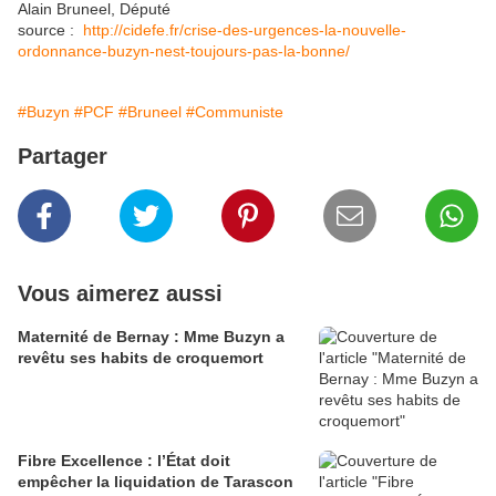
Alain Bruneel, Député
source :
http://cidefe.fr/crise-des-urgences-la-nouvelle-
ordonnance-buzyn-nest-toujours-pas-la-bonne/
#Buzyn
#PCF
#Bruneel
#Communiste
Partager
Vous aimerez aussi
Maternité de Bernay : Mme Buzyn a
revêtu ses habits de croquemort
Fibre Excellence : l’État doit
empêcher la liquidation de Tarascon