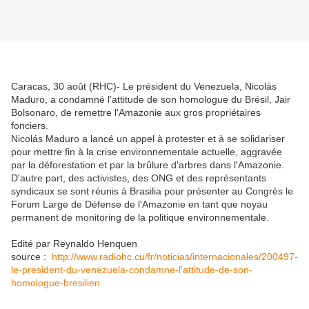
Caracas, 30 août (RHC)- Le président du Venezuela, Nicolás
Maduro, a condamné l'attitude de son homologue du Brésil, Jair
Bolsonaro, de remettre l'Amazonie aux gros propriétaires
fonciers.
Nicolás Maduro a lancé un appel à protester et à se solidariser
pour mettre fin à la crise environnementale actuelle, aggravée
par la déforestation et par la brûlure d'arbres dans l'Amazonie.
D'autre part, des activistes, des ONG et des représentants
syndicaux se sont réunis à Brasilia pour présenter au Congrès le
Forum Large de Défense de l'Amazonie en tant que noyau
permanent de monitoring de la politique environnementale.
Edité par Reynaldo Henquen
source :
http://www.radiohc.cu/fr/noticias/internacionales/200497-
le-president-du-venezuela-condamne-l'attitude-de-son-
homologue-bresilien