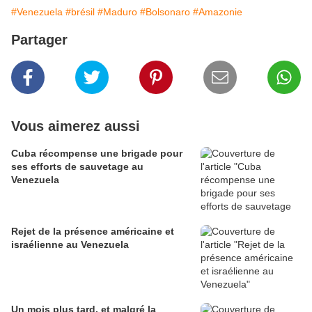
#Venezuela
#brésil
#Maduro
#Bolsonaro
#Amazonie
Partager
Vous aimerez aussi
Cuba récompense une brigade pour
ses efforts de sauvetage au
Venezuela
Rejet de la présence américaine et
israélienne au Venezuela
Un mois plus tard, et malgré la