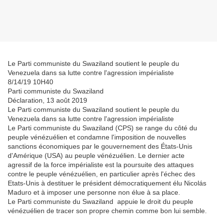
Le Parti communiste du Swaziland soutient le peuple du
Venezuela dans sa lutte contre l'agression impérialiste
8/14/19 10H40
Parti communiste du Swaziland
Déclaration, 13 août 2019
Le Parti communiste du Swaziland soutient le peuple du
Venezuela dans sa lutte contre l'agression impérialiste
Le Parti communiste du Swaziland (CPS) se range du côté du
peuple vénézuélien et condamne l'imposition de nouvelles
sanctions économiques par le gouvernement des États-Unis
d'Amérique (USA) au peuple vénézuélien. Le dernier acte
agressif de la force impérialiste est la poursuite des attaques
contre le peuple vénézuélien, en particulier après l'échec des
Etats-Unis à destituer le président démocratiquement élu Nicolás
Maduro et à imposer une personne non élue à sa place.
Le Parti communiste du Swaziland appuie le droit du peuple
vénézuélien de tracer son propre chemin comme bon lui semble.