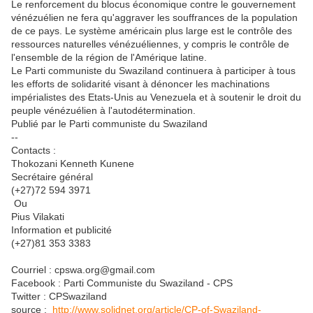
Le renforcement du blocus économique contre le gouvernement
vénézuélien ne fera qu'aggraver les souffrances de la population
de ce pays. Le système américain plus large est le contrôle des
ressources naturelles vénézuéliennes, y compris le contrôle de
l'ensemble de la région de l'Amérique latine.
Le Parti communiste du Swaziland continuera à participer à tous
les efforts de solidarité visant à dénoncer les machinations
impérialistes des Etats-Unis au Venezuela et à soutenir le droit du
peuple vénézuélien à l'autodétermination.
Publié par le Parti communiste du Swaziland
--
Contacts :
Thokozani Kenneth Kunene
Secrétaire général
(+27)72 594 3971
Ou
Pius Vilakati
Information et publicité
(+27)81 353 3383
Courriel : cpswa.org@gmail.com
Facebook : Parti Communiste du Swaziland - CPS
Twitter : CPSwaziland
source :
http://www.solidnet.org/article/CP-of-Swaziland-