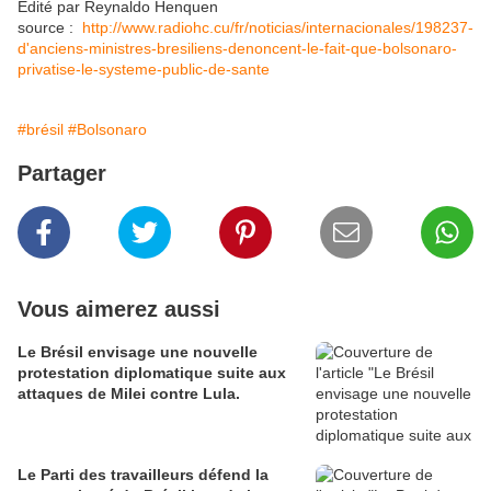
Edité par Reynaldo Henquen
source :
http://www.radiohc.cu/fr/noticias/internacionales/198237-
d'anciens-ministres-bresiliens-denoncent-le-fait-que-bolsonaro-
privatise-le-systeme-public-de-sante
#brésil
#Bolsonaro
Partager
Vous aimerez aussi
Le Brésil envisage une nouvelle
protestation diplomatique suite aux
attaques de Milei contre Lula.
Le Parti des travailleurs défend la