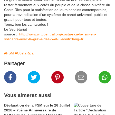
La grande famille syndicale de classe de la FSM s’engage à
rester fermement aux côtés du peuple et de la classe ouvrière du
Costa Rica pour la satisfaction de leurs besoins contemporains,
pour la revendication d’un système de santé universel, public et
gratuit pour tous et toutes.
Tenez bon les camarades !
Le Secrétariat
source :
http://www.wftucentral.org/costa-rica-la-fsm-en-
solidarite-avec-la-greve-des-5-et-6-aout/?lang=fr
#FSM
#CostaRica
Partager
Vous aimerez aussi
Déclaration de la FSM sur le 26 Juillet
2026 – 73ème Anniversaire de