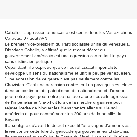
Cabello : L'agression américaine est contre tous les Vénézuéliens
Caracas, 07 août AVN
Le premier vice-président du Parti socialiste unifié du Venezuela,
Diosdado Cabello, a affirmé que le récent décret du
gouvernement américain est une agression contre tout le pays
sans distinction politique.
Cependant, il a expliqué que ce nouvel assaut impérialiste
développe un sens du nationalisme et unit le peuple vénézuélien.
"Une agression de ce genre n'est pas seulement contre les
Chavistes. C'est une agression contre tout un pays qui s'est élevé
dans un sentiment de patriotisme, de nationalisme et d'amour
pour notre pays, pour notre patrie face à une nouvelle agression
de l'impérialisme ", a-t-il dit lors de la marche organisée pour
rejeter l'ordre de bloquer les biens vénézuéliens sur le sol
américain et pour commémorer les 200 ans de la bataille du
Boyacá.
Il a souligné qu'avant le décret exécutif "une vague d'amour s'est
levée contre cette folie du génocide qui gouverne les Etats-Unis.