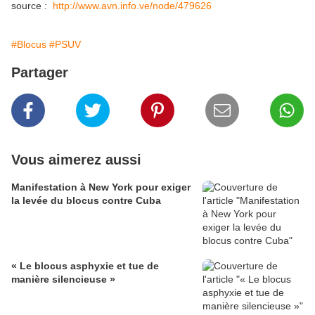
source :
http://www.avn.info.ve/node/479626
#Blocus
#PSUV
Partager
Vous aimerez aussi
Manifestation à New York pour exiger
la levée du blocus contre Cuba
« Le blocus asphyxie et tue de
manière silencieuse »