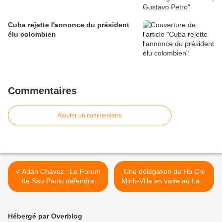
Cuba rejette l'annonce du président
élu colombien
Commentaires
Ajouter un commentaire
< Adán Chávez : Le Forum
Une délégation de Ho Chi
de Sao Paulo défendra
Minh-Ville en visite au Laos
l'autodétermination des
>
peuples et la paix
Hébergé par Overblog