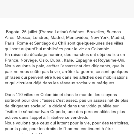
Bogota, 26 juillet (Prensa Latina) Athènes, Bruxelles, Buenos
Aires, Mexico, Londres, Madrid, Montevideo, New York, Madrid,
Paris, Rome et Santiago du Chili sont quelques-unes des villes
qui sont aujourd'hui mobilisées pour la vie en Colombie.
En raison du décalage horaire, des marches ont déjà eu lieu en
France, Norvège, Oslo, Dubaï, Italie, Espagne et Royaume-Uni.
Nous voulons la paix, arrêter l'assassinat des dirigeants, que la
paix ne nous coûte pas la vie, arrêter la guerre, ce sont quelques
phrases qui peuvent être lues dans les affiches des mobilisations
et qui circulent déjà dans les réseaux sociaux numériques.
Dans 110 villes en Colombie et dans le monde, les citoyens
sortiront pour dire : "assez c'est assez, pas un assassinat de plus
de dirigeants sociaux", a déclaré dans une vidéo publiée sur
Twitter le sénateur Ivan Cepeda, une des personnalités les plus
actives dans l'appel à l'initiative ce vendredi.
Nous voulons que ceux qui luttent pour la vie, pour des territoires,
pour la paix, pour les droits de l'homme continuent à être