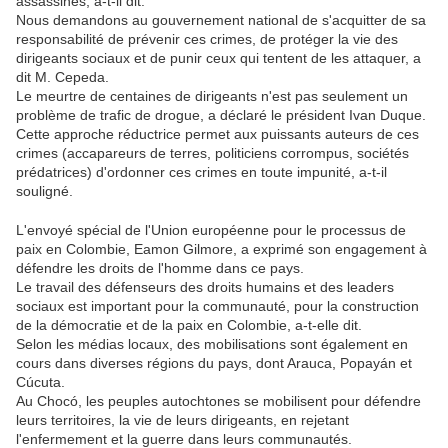
assassinés, a-t-il dit.
Nous demandons au gouvernement national de s'acquitter de sa
responsabilité de prévenir ces crimes, de protéger la vie des
dirigeants sociaux et de punir ceux qui tentent de les attaquer, a
dit M. Cepeda.
Le meurtre de centaines de dirigeants n'est pas seulement un
problème de trafic de drogue, a déclaré le président Ivan Duque.
Cette approche réductrice permet aux puissants auteurs de ces
crimes (accapareurs de terres, politiciens corrompus, sociétés
prédatrices) d'ordonner ces crimes en toute impunité, a-t-il
souligné.
L'envoyé spécial de l'Union européenne pour le processus de
paix en Colombie, Eamon Gilmore, a exprimé son engagement à
défendre les droits de l'homme dans ce pays.
Le travail des défenseurs des droits humains et des leaders
sociaux est important pour la communauté, pour la construction
de la démocratie et de la paix en Colombie, a-t-elle dit.
Selon les médias locaux, des mobilisations sont également en
cours dans diverses régions du pays, dont Arauca, Popayán et
Cúcuta.
Au Chocó, les peuples autochtones se mobilisent pour défendre
leurs territoires, la vie de leurs dirigeants, en rejetant
l'enfermement et la guerre dans leurs communautés.