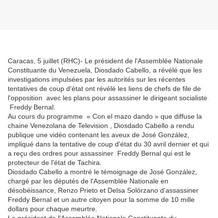
Caracas, 5 juillet (RHC)- Le président de l'Assemblée Nationale
Constituante du Venezuela, Diosdado Cabello, a révélé que les
investigations impulsées par les autorités sur les récentes
tentatives de coup d'état ont révélé les liens de chefs de file de
l'opposition avec les plans pour assassiner le dirigeant socialiste
Freddy Bernal.
Au cours du programme « Con el mazo dando » que diffuse la
chaine Venezolana de Television , Diosdado Cabello a rendu
publique une vidéo contenant les aveux de José González,
impliqué dans la tentative de coup d'état du 30 avril dernier et qui
a reçu des ordres pour assassiner Freddy Bernal qui est le
protecteur de l'état de Tachira.
Diosdado Cabello a montré le témoignage de José González,
chargé par les députés de l'Assemblée Nationale en
désobéissance, Renzo Prieto et Delsa Solórzano d'assassiner
Freddy Bernal et un autre citoyen pour la somme de 10 mille
dollars pour chaque meurtre.