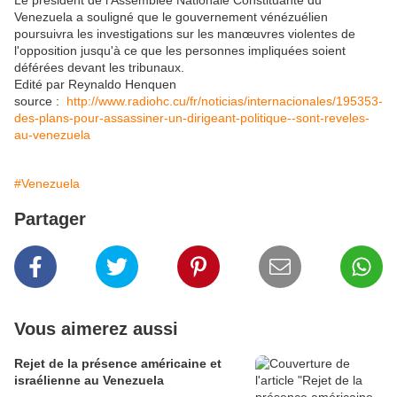
Le président de l'Assemblée Nationale Constituante du
Venezuela a souligné que le gouvernement vénézuélien
poursuivra les investigations sur les manœuvres violentes de
l'opposition jusqu'à ce que les personnes impliquées soient
déférées devant les tribunaux.
Edité par Reynaldo Henquen
source :
http://www.radiohc.cu/fr/noticias/internacionales/195353-
des-plans-pour-assassiner-un-dirigeant-politique--sont-reveles-
au-venezuela
#Venezuela
Partager
Vous aimerez aussi
Rejet de la présence américaine et
israélienne au Venezuela