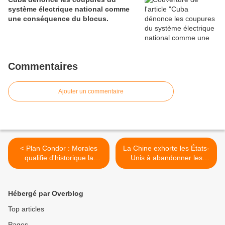
système électrique national comme
une conséquence du blocus.
Commentaires
Ajouter un commentaire
< Plan Condor : Morales
La Chine exhorte les États-
qualifie d'historique la
Unis à abandonner les
décision de la justice
ventes d'armes à Taïwan >
italienne contre 24 auteurs
de crimes contre l'humanité
Hébergé par Overblog
Top articles
Pages