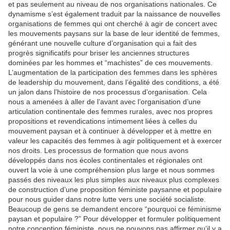
et pas seulement au niveau de nos organisations nationales. Ce
dynamisme s’est également traduit par la naissance de nouvelles
organisations de femmes qui ont cherché à agir de concert avec
les mouvements paysans sur la base de leur identité de femmes,
générant une nouvelle culture d’organisation qui a fait des
progrès significatifs pour briser les anciennes structures
dominées par les hommes et “machistes” de ces mouvements.
L’augmentation de la participation des femmes dans les sphères
de leadership du mouvement, dans l’égalité des conditions, a été
un jalon dans l’histoire de nos processus d’organisation. Cela
nous a amenées à aller de l’avant avec l’organisation d’une
articulation continentale des femmes rurales, avec nos propres
propositions et revendications intimement liées à celles du
mouvement paysan et à continuer à développer et à mettre en
valeur les capacités des femmes à agir politiquement et à exercer
nos droits. Les processus de formation que nous avons
développés dans nos écoles continentales et régionales ont
ouvert la voie à une compréhension plus large et nous sommes
passés des niveaux les plus simples aux niveaux plus complexes
de construction d’une proposition féministe paysanne et populaire
pour nous guider dans notre lutte vers une société socialiste.
Beaucoup de gens se demandent encore “pourquoi ce féminisme
paysan et populaire ?” Pour développer et formuler politiquement
notre conception féministe, nous ne pouvons pas affirmer qu’il y a