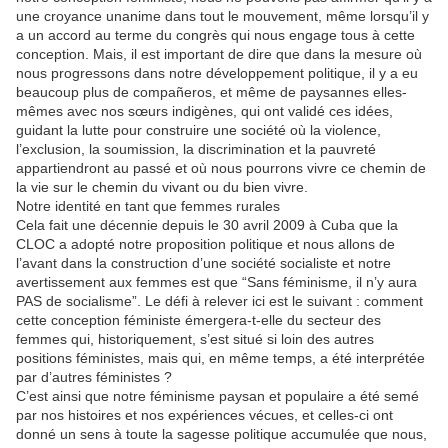
une croyance unanime dans tout le mouvement, même lorsqu’il y
a un accord au terme du congrès qui nous engage tous à cette
conception. Mais, il est important de dire que dans la mesure où
nous progressons dans notre développement politique, il y a eu
beaucoup plus de compañeros, et même de paysannes elles-
mêmes avec nos sœurs indigènes, qui ont validé ces idées,
guidant la lutte pour construire une société où la violence,
l’exclusion, la soumission, la discrimination et la pauvreté
appartiendront au passé et où nous pourrons vivre ce chemin de
la vie sur le chemin du vivant ou du bien vivre.
Notre identité en tant que femmes rurales
Cela fait une décennie depuis le 30 avril 2009 à Cuba que la
CLOC a adopté notre proposition politique et nous allons de
l’avant dans la construction d’une société socialiste et notre
avertissement aux femmes est que “Sans féminisme, il n’y aura
PAS de socialisme”. Le défi à relever ici est le suivant : comment
cette conception féministe émergera-t-elle du secteur des
femmes qui, historiquement, s’est situé si loin des autres
positions féministes, mais qui, en même temps, a été interprétée
par d’autres féministes ?
C’est ainsi que notre féminisme paysan et populaire a été semé
par nos histoires et nos expériences vécues, et celles-ci ont
donné un sens à toute la sagesse politique accumulée que nous,