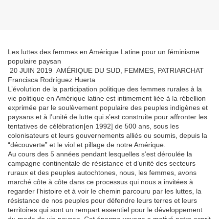
Les luttes des femmes en Amérique Latine pour un féminisme
populaire paysan
20 JUIN 2019 AMÉRIQUE DU SUD, FEMMES, PATRIARCHAT
Francisca Rodríguez Huerta
L’évolution de la participation politique des femmes rurales à la
vie politique en Amérique latine est intimement liée à la rébellion
exprimée par le soulèvement populaire des peuples indigènes et
paysans et à l’unité de lutte qui s’est construite pour affronter les
tentatives de célébration[en 1992] de 500 ans, sous les
colonisateurs et leurs gouvernements alliés ou soumis, depuis la
“découverte” et le viol et pillage de notre Amérique.
Au cours des 5 années pendant lesquelles s’est déroulée la
campagne continentale de résistance et d’unité des secteurs
ruraux et des peuples autochtones, nous, les femmes, avons
marché côte à côte dans ce processus qui nous a invitées à
regarder l’histoire et à voir le chemin parcouru par les luttes, la
résistance de nos peuples pour défendre leurs terres et leurs
territoires qui sont un rempart essentiel pour le développement