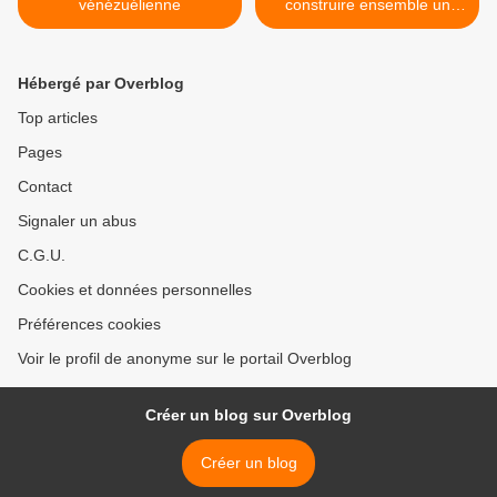
vénézuélienne
construire ensemble un
meilleur avenir des relations
bilatérales >
Hébergé par Overblog
Top articles
Pages
Contact
Signaler un abus
C.G.U.
Cookies et données personnelles
Préférences cookies
Voir le profil de anonyme sur le portail Overblog
Créer un blog sur Overblog
Créer un blog