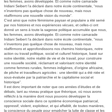
les femmes, avons développée. Et comme notre camarade
Iridiani Seibert l’a déclaré dans notre école continentale, “nous
n’inventons pas quelque chose de nouveau, mais nous
réaffirmons une nouvelle vision du monde”.
C’est ainsi que notre féminisme paysan et populaire a été semé
par nos histoires et nos expériences vécues, et celles-ci ont
donné un sens à toute la sagesse politique accumulée que nous,
les femmes, avons développée. Et comme notre camarade
Iridiani Seibert l’a déclaré dans notre école continentale, “nous
n’inventons pas quelque chose de nouveau, mais nous
réaffirmons et approfondissons nos chemins historiques, notre
action ou travail politique, social et culturel historique, basé sur
notre identité, notre réalité de vie et de travail, pour construire
une nouvelle société, réclamant et valorisant notre identité
comme femmes rurales, femmes indigènes, d’origine africaine,
de pêche et travailleurs agricoles : une identité qui a été niée et
sous-évaluée par la patriarchie et le capitalisme social et
historique”.
Il est donc important de noter que ces années d’études et de
débats, tant au niveau pratique que théorique, où nous avons
réfléchi à la manière dont nous pouvons développer la
conscience sociale dans ce système économique patriarcal,
oppressif, violent, exploiteur, et qui affaiblit, de toutes manières,
la conscience du peuple pour empêcher la lutte de classe et les