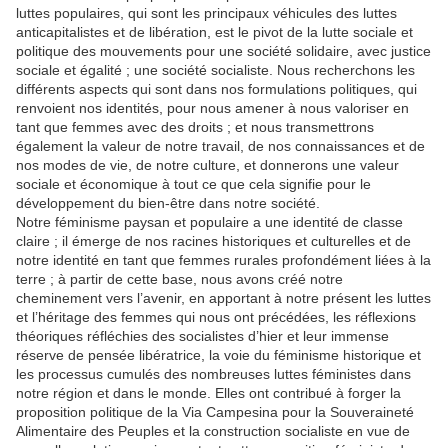
luttes populaires, qui sont les principaux véhicules des luttes
anticapitalistes et de libération, est le pivot de la lutte sociale et
politique des mouvements pour une société solidaire, avec justice
sociale et égalité ; une société socialiste. Nous recherchons les
différents aspects qui sont dans nos formulations politiques, qui
renvoient nos identités, pour nous amener à nous valoriser en
tant que femmes avec des droits ; et nous transmettrons
également la valeur de notre travail, de nos connaissances et de
nos modes de vie, de notre culture, et donnerons une valeur
sociale et économique à tout ce que cela signifie pour le
développement du bien-être dans notre société.
Notre féminisme paysan et populaire a une identité de classe
claire ; il émerge de nos racines historiques et culturelles et de
notre identité en tant que femmes rurales profondément liées à la
terre ; à partir de cette base, nous avons créé notre
cheminement vers l’avenir, en apportant à notre présent les luttes
et l’héritage des femmes qui nous ont précédées, les réflexions
théoriques réfléchies des socialistes d’hier et leur immense
réserve de pensée libératrice, la voie du féminisme historique et
les processus cumulés des nombreuses luttes féministes dans
notre région et dans le monde. Elles ont contribué à forger la
proposition politique de la Via Campesina pour la Souveraineté
Alimentaire des Peuples et la construction socialiste en vue de