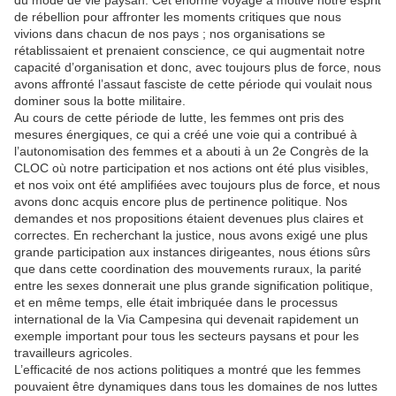
du mode de vie paysan. Cet énorme voyage a motivé notre esprit
de rébellion pour affronter les moments critiques que nous
vivions dans chacun de nos pays ; nos organisations se
rétablissaient et prenaient conscience, ce qui augmentait notre
capacité d’organisation et donc, avec toujours plus de force, nous
avons affronté l’assaut fasciste de cette période qui voulait nous
dominer sous la botte militaire.
Au cours de cette période de lutte, les femmes ont pris des
mesures énergiques, ce qui a créé une voie qui a contribué à
l’autonomisation des femmes et a abouti à un 2e Congrès de la
CLOC où notre participation et nos actions ont été plus visibles,
et nos voix ont été amplifiées avec toujours plus de force, et nous
avons donc acquis encore plus de pertinence politique. Nos
demandes et nos propositions étaient devenues plus claires et
correctes. En recherchant la justice, nous avons exigé une plus
grande participation aux instances dirigeantes, nous étions sûrs
que dans cette coordination des mouvements ruraux, la parité
entre les sexes donnerait une plus grande signification politique,
et en même temps, elle était imbriquée dans le processus
international de la Via Campesina qui devenait rapidement un
exemple important pour tous les secteurs paysans et pour les
travailleurs agricoles.
L’efficacité de nos actions politiques a montré que les femmes
pouvaient être dynamiques dans tous les domaines de nos luttes