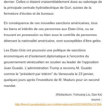
dernier. Celles-ci étaient vraisemblablement dues au sabotage de
la principale centrale hydroélectrique de Guri, suivies de la
fermeture d'écoles et de bureaux.
En conséquence de ces nouvelles sanctions américaines, tous
les biens et intérêts de ces personnes aux Etats-Unis, ou se
trouvant en possession ou bien sous le contrôle de personnes
détenant la nationalité américaine, sont susceptibles d'être gelés.
Les Etats-Unis ont poursuivi une politique de sanctions
économiques et d'isolement diplomatique à l'encontre du
gouvernement vénézuélien en soutien au leader de l'opposition
Juan Guaido. L'administration Trump a reconnu M. Guaido
comme le "président par intérim" du Venezuela le 23 janvier,
quelques jours après l'investiture de M. Maduro pour un second
mandat.
(Rédacteurs :Yishuang Liu, Gao Ke)
source :
http://french.peopledaily.com.cn/International/n3/2019/0629/c31356-