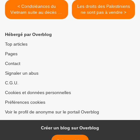
< Condoléances du
Les droits des Palestiniens
Vietnam suite au décès de
ne sont pas à vendre >
l'ancien président chypriote
Demetris Christofias
Hébergé par Overblog
Top articles
Pages
Contact
Signaler un abus
C.G.U.
Cookies et données personnelles
Préférences cookies
Voir le profil de anonyme sur le portail Overblog
Créer un blog sur Overblog