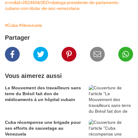
o=rn&id=282460&SEO=dialoga-presidente-de-parlamento-
cubano-con-titular-de-anc-venezolana
#Cuba
#Venezuela
Partager
Vous aimerez aussi
Le Mouvement des travailleurs sans
terre du Brésil fait don de
médicaments à un hôpital cubain
Cuba récompense une brigade pour
ses efforts de sauvetage au
Venezuela