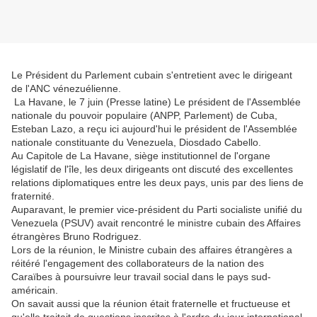
Le Président du Parlement cubain s'entretient avec le dirigeant
de l'ANC vénezuélienne.
La Havane, le 7 juin (Presse latine) Le président de l'Assemblée
nationale du pouvoir populaire (ANPP, Parlement) de Cuba,
Esteban Lazo, a reçu ici aujourd'hui le président de l'Assemblée
nationale constituante du Venezuela, Diosdado Cabello.
Au Capitole de La Havane, siège institutionnel de l'organe
législatif de l'île, les deux dirigeants ont discuté des excellentes
relations diplomatiques entre les deux pays, unis par des liens de
fraternité.
Auparavant, le premier vice-président du Parti socialiste unifié du
Venezuela (PSUV) avait rencontré le ministre cubain des Affaires
étrangères Bruno Rodriguez.
Lors de la réunion, le Ministre cubain des affaires étrangères a
réitéré l'engagement des collaborateurs de la nation des
Caraïbes à poursuivre leur travail social dans le pays sud-
américain.
On savait aussi que la réunion était fraternelle et fructueuse et