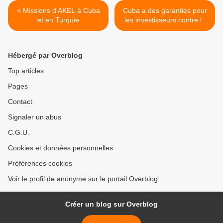
< Missions d'AKEL à Cuba
Cuba a des garanties pour
et en Turquie
les investisseurs contre la
loi Helms-Burton >
Hébergé par Overblog
Top articles
Pages
Contact
Signaler un abus
C.G.U.
Cookies et données personnelles
Préférences cookies
Voir le profil de anonyme sur le portail Overblog
Créer un blog sur Overblog