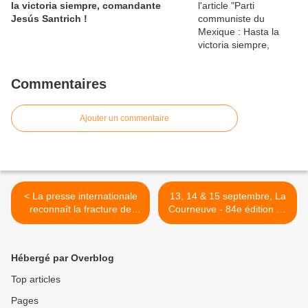
la victoria siempre, comandante
Jesús Santrich !
Commentaires
Ajouter un commentaire
< La presse internationale
13, 14 & 15 septembre, La
reconnaît la fracture de
Courneuve - 84e édition de
l'opposition au Venezuela
la Fête de l'Humanité :
achetez vos bons de
soutien >
Hébergé par Overblog
Top articles
Pages