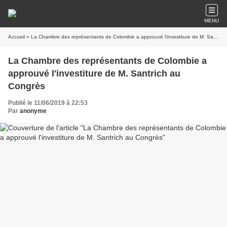
MENU
Accueil
» La Chambre des représentants de Colombie a approuvé l'investiture de M. Santrich au Congrès
La Chambre des représentants de Colombie a
approuvé l'investiture de M. Santrich au
Congrès
Publié le 11/06/2019 à 22:53
Par
anonyme