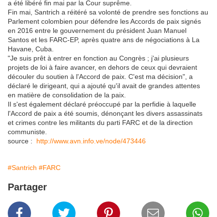
a été libéré fin mai par la Cour suprême.
Fin mai, Santrich a réitéré sa volonté de prendre ses fonctions au
Parlement colombien pour défendre les Accords de paix signés
en 2016 entre le gouvernement du président Juan Manuel
Santos et les FARC-EP, après quatre ans de négociations à La
Havane, Cuba.
"Je suis prêt à entrer en fonction au Congrès ; j'ai plusieurs
projets de loi à faire avancer, en dehors de ceux qui devraient
découler du soutien à l'Accord de paix. C'est ma décision", a
déclaré le dirigeant, qui a ajouté qu'il avait de grandes attentes
en matière de consolidation de la paix.
Il s'est également déclaré préoccupé par la perfidie à laquelle
l'Accord de paix a été soumis, dénonçant les divers assassinats
et crimes contre les militants du parti FARC et de la direction
communiste.
source :
http://www.avn.info.ve/node/473446
#Santrich
#FARC
Partager