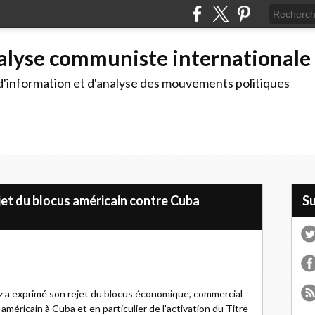
alyse communiste internationale
d'information et d'analyse des mouvements politiques
ejet du blocus américain contre Cuba
S
z a exprimé son rejet du blocus économique, commercial
méricain à Cuba et en particulier de l'activation du Titre