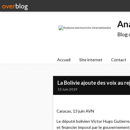
An
Blog 
Accueil
Site internet
Contact
La Bolivie ajoute des voix au r
13 Juin 2019
Caracas, 13 juin AVN
Le député bolivien Victor Hugo Gutierre
et financier imposé par le gouvernement a