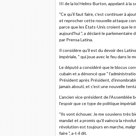
III de la loi Helms-Burton, appelant à la 
"Ce qu'il faut faire, c'est continuer à a
et reprocher cette nouvelle attaque cont
parce que les États-Unis croient que le m
aujourd'hui ", a déclaré le parlementaire 
par Prensa Latina.
Il considère qu'il est du devoir des Lati
impériale, " qui joue avec le feu dans le 
Le député a considéré que le blocus cons
cubain et a dénoncé que " l'administratio
Président après Président, d'innombrabl
jamais abouti, et c'est une nouvelle tenta
L'ancien vice-président de l'Assemblée 
l'espoir que ce type de politique impérial
"Ils vont échouer. Je me souviens très 
mandat et a promis qu'il vaincra la révolu
révolution est toujours en marche, malgr
faire ", a-t-il dit.