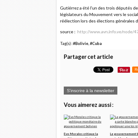
Gutiérrez a été l'un des trois députés de 
législateurs du Mouvement vers le social
réélection lors des élections générales d
source :
http://www.avn.info.ve/node/
Tag(s) :
#Bolivie
,
#Cuba
Partager cet article
R
S'inscrire à la newsletter
Vous aimerez aussi :
Evo Morales critique la
Le gouvernement b