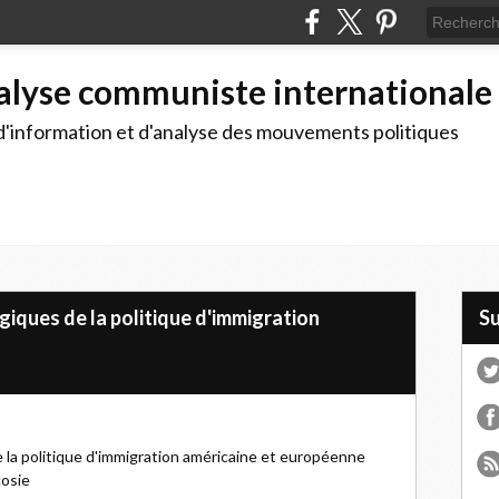
alyse communiste internationale
d'information et d'analyse des mouvements politiques
iques de la politique d'immigration
S
la politique d'immigration américaine et européenne
cosie