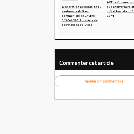
AKEL – Commémor
Déclaration à l'occasion du
52e anniversaire d
centenaire du Parti
d'État fasciste du 1
communiste de Chypre,
1974
1926–2026 : Un siècle de
sacrifices et de luttes
Les États-Unis exigent que Chypre bloque l'a
U
Commenter cet article
Ajouter un commentaire