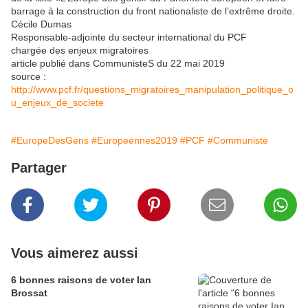
barrage à la construction du front nationaliste de l’extrême droite.
Cécile Dumas
Responsable-adjointe du secteur international du PCF
chargée des enjeux migratoires
article publié dans CommunisteS du 22 mai 2019
source :
http://www.pcf.fr/questions_migratoires_manipulation_politique_o
u_enjeux_de_societe
#EuropeDesGens
#Europeennes2019
#PCF
#Communiste
Partager
Vous aimerez aussi
6 bonnes raisons de voter Ian
Brossat