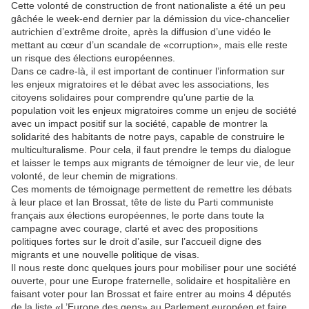
Cette volonté de construction de front nationaliste a été un peu
gâchée le week-end dernier par la démission du vice-chancelier
autrichien d’extrême droite, après la diffusion d’une vidéo le
mettant au cœur d’un scandale de «corruption», mais elle reste
un risque des élections européennes.
Dans ce cadre-là, il est important de continuer l’information sur
les enjeux migratoires et le débat avec les associations, les
citoyens solidaires pour comprendre qu’une partie de la
population voit les enjeux migratoires comme un enjeu de société
avec un impact positif sur la société, capable de montrer la
solidarité des habitants de notre pays, capable de construire le
multiculturalisme. Pour cela, il faut prendre le temps du dialogue
et laisser le temps aux migrants de témoigner de leur vie, de leur
volonté, de leur chemin de migrations.
Ces moments de témoignage permettent de remettre les débats
à leur place et Ian Brossat, tête de liste du Parti communiste
français aux élections européennes, le porte dans toute la
campagne avec courage, clarté et avec des propositions
politiques fortes sur le droit d’asile, sur l’accueil digne des
migrants et une nouvelle politique de visas.
Il nous reste donc quelques jours pour mobiliser pour une société
ouverte, pour une Europe fraternelle, solidaire et hospitalière en
faisant voter pour Ian Brossat et faire entrer au moins 4 députés
de la liste «L’Europe des gens» au Parlement européen et faire