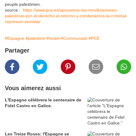
peuple palestinien.
source :
https://www.pce.es/apoyamos-las-movilizaciones-
palestinas-por-el-derecho-al-retorno-y-condenamos-la-criminal-
represion-sionista/
#Espagne
#palestine
#Israel
#Communiste
#PCE
Partager
Vous aimerez aussi
L'Espagne célébrera le centenaire de
Fidel Castro en Galice.
Les Treize Roses: l'Espagne se