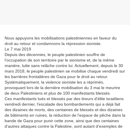
Nous appuyons les mobilisations palestiniennes en faveur du
droit au retour et condamnons la répression sioniste.
Le 7 mai 2019
Depuis des décennies, le peuple palestinien souffre de
l'occupation de son territoire par le sionisme et, de la même
manière, lutte sans relâche contre lui. Actuellement, depuis le 30
mars 2018, le peuple palestinien se mobilise chaque vendredi sur
les barrières frontalières de Gaza pour le droit au retour.
Systématiquement, la violence sioniste les a réprimés,
provoquant lors de la dernière mobilisation du 3 mai le meurtre
de deux Palestiniens et plus de 100 manifestants blessés.
Ces manifestants tués et blessés par des tireurs d'élite israéliens
vendredi dernier, l'escalade des bombardements qui a déjà fait
des dizaines de morts, des centaines de blessés et des dizaines
de bâtiments en ruines, la réduction de l'espace de pêche dans la
bande de Gaza pour punir cette zone, ainsi que des centaines
d'autres attaques contre la Palestine, sont autant d'exemples de