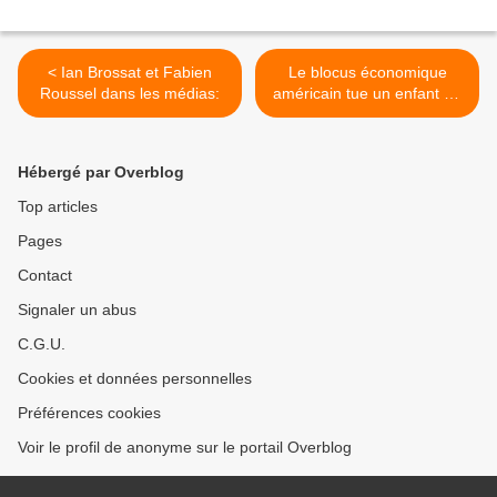
< Ian Brossat et Fabien
Le blocus économique
Roussel dans les médias:
américain tue un enfant au
Venezuela >
Hébergé par Overblog
Top articles
Pages
Contact
Signaler un abus
C.G.U.
Cookies et données personnelles
Préférences cookies
Voir le profil de anonyme sur le portail Overblog