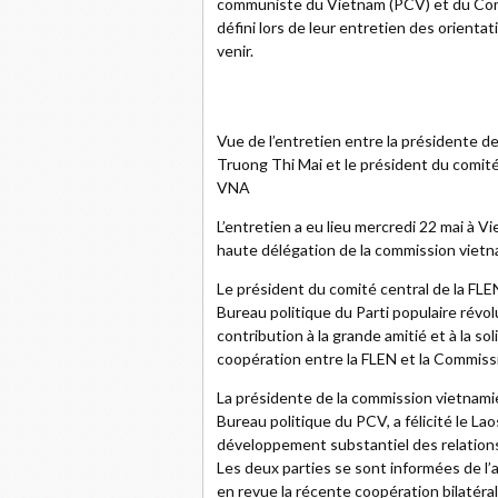
communiste du Vietnam (PCV) et du Comit
défini lors de leur entretien des orienta
venir.
Vue de l’entretien entre la présidente d
Truong Thi Mai et le président du comit
VNA
L’entretien a eu lieu mercredi 22 mai à Vi
haute délégation de la commission vietn
Le président du comité central de la 
Bureau politique du Parti populaire révo
contribution à la grande amitié et à la sol
coopération entre la FLEN et la Commiss
La présidente de la commission vietnam
Bureau politique du PCV, a félicité le La
développement substantiel des relations
Les deux parties se sont informées de l’a
en revue la récente coopération bilatéral