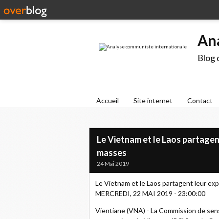
An
Blog 
Accueil
Site internet
Contact
Le Vietnam et le Laos partagent
masses
24 Mai 2019
Le Vietnam et le Laos partagent leur exp
MERCREDI, 22 MAI 2019 - 23:00:00
Vientiane (VNA) - La Commission de sens