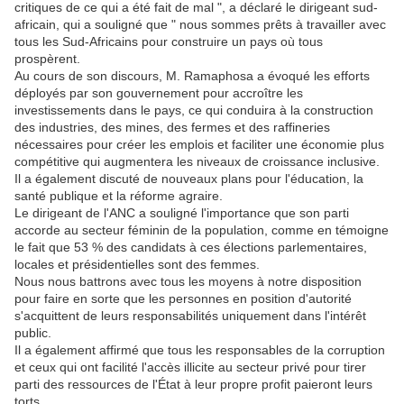
critiques de ce qui a été fait de mal ", a déclaré le dirigeant sud-
africain, qui a souligné que " nous sommes prêts à travailler avec
tous les Sud-Africains pour construire un pays où tous
prospèrent.
Au cours de son discours, M. Ramaphosa a évoqué les efforts
déployés par son gouvernement pour accroître les
investissements dans le pays, ce qui conduira à la construction
des industries, des mines, des fermes et des raffineries
nécessaires pour créer les emplois et faciliter une économie plus
compétitive qui augmentera les niveaux de croissance inclusive.
Il a également discuté de nouveaux plans pour l'éducation, la
santé publique et la réforme agraire.
Le dirigeant de l'ANC a souligné l'importance que son parti
accorde au secteur féminin de la population, comme en témoigne
le fait que 53 % des candidats à ces élections parlementaires,
locales et présidentielles sont des femmes.
Nous nous battrons avec tous les moyens à notre disposition
pour faire en sorte que les personnes en position d'autorité
s'acquittent de leurs responsabilités uniquement dans l'intérêt
public.
Il a également affirmé que tous les responsables de la corruption
et ceux qui ont facilité l'accès illicite au secteur privé pour tirer
parti des ressources de l'État à leur propre profit paieront leurs
torts.