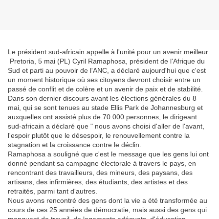
Le président sud-africain appelle à l'unité pour un avenir meilleur
Pretoria, 5 mai (PL) Cyril Ramaphosa, président de l'Afrique du
Sud et parti au pouvoir de l'ANC, a déclaré aujourd'hui que c'est
un moment historique où ses citoyens devront choisir entre un
passé de conflit et de colère et un avenir de paix et de stabilité.
Dans son dernier discours avant les élections générales du 8
mai, qui se sont tenues au stade Ellis Park de Johannesburg et
auxquelles ont assisté plus de 70 000 personnes, le dirigeant
sud-africain a déclaré que " nous avons choisi d'aller de l'avant,
l'espoir plutôt que le désespoir, le renouvellement contre la
stagnation et la croissance contre le déclin.
Ramaphosa a souligné que c'est le message que les gens lui ont
donné pendant sa campagne électorale à travers le pays, en
rencontrant des travailleurs, des mineurs, des paysans, des
artisans, des infirmières, des étudiants, des artistes et des
retraités, parmi tant d'autres.
Nous avons rencontré des gens dont la vie a été transformée au
cours de ces 25 années de démocratie, mais aussi des gens qui