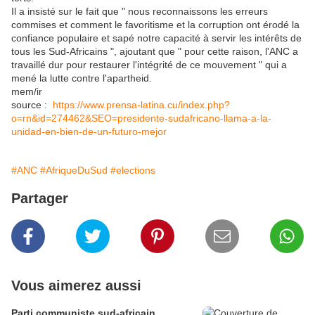
Il a insisté sur le fait que " nous reconnaissons les erreurs
commises et comment le favoritisme et la corruption ont érodé la
confiance populaire et sapé notre capacité à servir les intérêts de
tous les Sud-Africains ", ajoutant que " pour cette raison, l'ANC a
travaillé dur pour restaurer l'intégrité de ce mouvement " qui a
mené la lutte contre l'apartheid.
mem/ir
source :
https://www.prensa-latina.cu/index.php?
o=rn&id=274462&SEO=presidente-sudafricano-llama-a-la-
unidad-en-bien-de-un-futuro-mejor
#ANC
#AfriqueDuSud
#elections
Partager
Vous aimerez aussi
Parti communiste sud-africain,