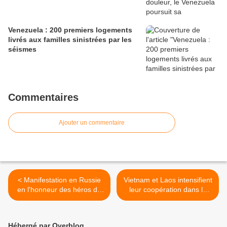
Venezuela : 200 premiers logements
livrés aux familles sinistrées par les
séismes
Commentaires
Ajouter un commentaire
< Manifestation en Russie
Vietnam et Laos intensifient
en l'honneur des héros de
leur coopération dans la
la Grande Guerre
lutte contre les fausses
patriotique
informations >
Hébergé par Overblog