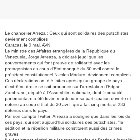
Le chancelier Arreza : Ceux qui sont solidaires des putschistes
deviennent complices
Caracas, le 9 mai. AVN
Le ministre des Affaires étrangères de la République du
Venezuela, Jorge Arreaza, a déclaré jeudi que les
gouvernements qui font preuve de solidarité avec les
protagonistes du coup d'Etat manqué du 30 avril contre le
président constitutionnel Nicolas Maduro, deviennent complices.
Ces déclarations ont été faites après qu'un groupe de pays
d'extrême droite se soit prononcé sur l'arrestation d'Edgar
Zambrano, député à l'Assemblée nationale, dont l'immunité
parlementaire a été levée mardi pour sa participation ouverte et
notoire au coup d'État du 30 avril, qui a fait cinq morts et 233
détenus dans le pays.
Par son compte Twitter, Arreaza a souligné que dans les lois de
ces pays, qui sont aujourd'hui solidaires des putschistes, "la
sédition et la rébellion militaire constituent aussi des crimes
graves.