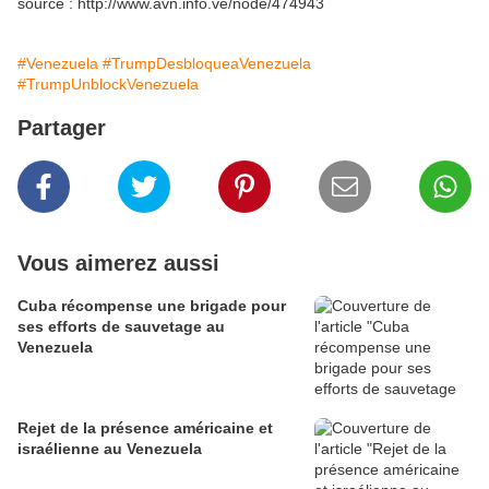
source : http://www.avn.info.ve/node/474943
#Venezuela
#TrumpDesbloqueaVenezuela
#TrumpUnblockVenezuela
Partager
Vous aimerez aussi
Cuba récompense une brigade pour
ses efforts de sauvetage au
Venezuela
Rejet de la présence américaine et
israélienne au Venezuela