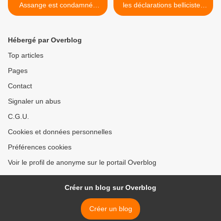
Assange est condamnée
les déclarations bellicistes
dans le monde
du président brésilien
contre le Venezuela >
Hébergé par Overblog
Top articles
Pages
Contact
Signaler un abus
C.G.U.
Cookies et données personnelles
Préférences cookies
Voir le profil de anonyme sur le portail Overblog
Créer un blog sur Overblog
Créer un blog