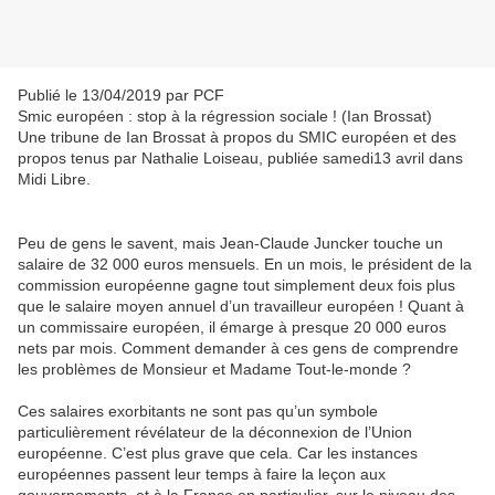
Publié le 13/04/2019 par PCF
Smic européen : stop à la régression sociale ! (Ian Brossat)
Une tribune de Ian Brossat à propos du SMIC européen et des
propos tenus par Nathalie Loiseau, publiée samedi13 avril dans
Midi Libre.
Peu de gens le savent, mais Jean-Claude Juncker touche un
salaire de 32 000 euros mensuels. En un mois, le président de la
commission européenne gagne tout simplement deux fois plus
que le salaire moyen annuel d’un travailleur européen ! Quant à
un commissaire européen, il émarge à presque 20 000 euros
nets par mois. Comment demander à ces gens de comprendre
les problèmes de Monsieur et Madame Tout-le-monde ?
Ces salaires exorbitants ne sont pas qu’un symbole
particulièrement révélateur de la déconnexion de l’Union
européenne. C’est plus grave que cela. Car les instances
européennes passent leur temps à faire la leçon aux