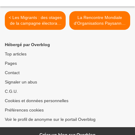
< Les Migrants : des otages
La Rencontre Mondiale
de la campagne électorale
d'Organisations Paysannes
de Donald Trump
siège en Colombie >
Hébergé par Overblog
Top articles
Pages
Contact
Signaler un abus
C.G.U.
Cookies et données personnelles
Préférences cookies
Voir le profil de anonyme sur le portail Overblog
Créer un blog sur Overblog