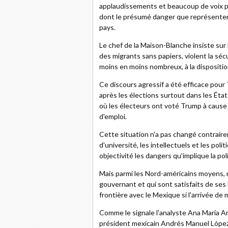
applaudissements et beaucoup de voix p
dont le présumé danger que représenterai
pays.
Le chef de la Maison-Blanche insiste sur l
des migrants sans papiers, violent la sécu
moins en moins nombreux, à la dispositio
Ce discours agressif a été efficace pour
après les élections surtout dans les État
où les électeurs ont voté Trump à cause 
d'emploi.
Cette situation n'a pas changé contraire
d'université, les intellectuels et les pol
objectivité les dangers qu'implique la pol
Mais parmi les Nord-américains moyens,
gouvernant et qui sont satisfaits de ses 
frontière avec le Mexique si l'arrivée de
Comme le signale l'analyste Ana María Ar
président mexicain Andrés Manuel López