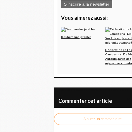
S'inscrire à la newsletter
Vous aimerez aussi :
Des humains jetables
Déclaration de La 
Campesina | De Mel
Antonio, la vie des
migrant.es compte 
La Russie ouvre un centre de formation de p
Mad
Commenter cet article
Ajouter un commentaire