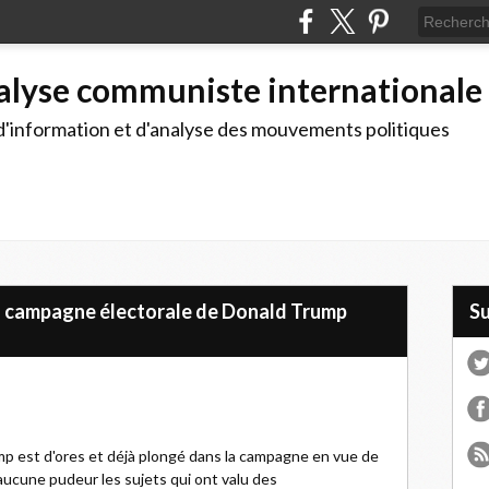
alyse communiste internationale
d'information et d'analyse des mouvements politiques
la campagne électorale de Donald Trump
S
p est d'ores et déjà plongé dans la campagne en vue de
 aucune pudeur les sujets qui ont valu des