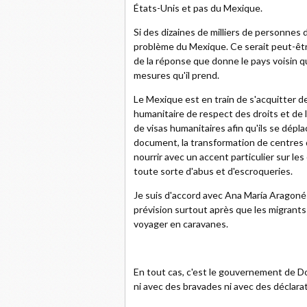
États-Unis et pas du Mexique.
Si des dizaines de milliers de personnes d
problème du Mexique. Ce serait peut-être 
de la réponse que donne le pays voisin qui
mesures qu'il prend.
Le Mexique est en train de s'acquitter de 
humanitaire de respect des droits et de l
de visas humanitaires afin qu'ils se dépl
document, la transformation de centres d
nourrir avec un accent particulier sur le
toute sorte d'abus et d'escroqueries.
Je suis d'accord avec Ana María Aragonés
prévision surtout après que les migrants
voyager en caravanes.
En tout cas, c'est le gouvernement de D
ni avec des bravades ni avec des déclara