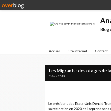
An
Blog 
Accueil
Site internet
Contact
Les Migrants : des otages de 
2 Avril 2019
Le président des États-Unis Donald Trum
sa réélection en 2020 et il reprend sans