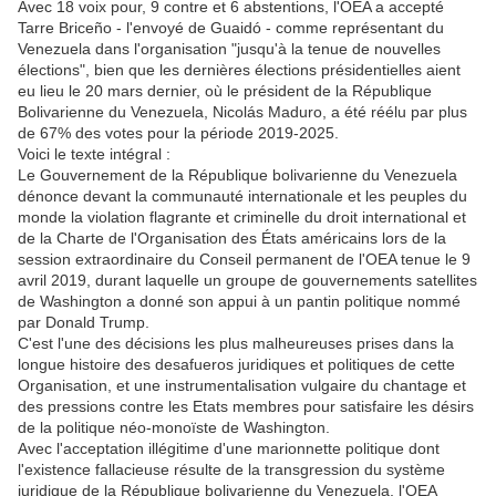
Avec 18 voix pour, 9 contre et 6 abstentions, l'OEA a accepté
Tarre Briceño - l'envoyé de Guaidó - comme représentant du
Venezuela dans l'organisation "jusqu'à la tenue de nouvelles
élections", bien que les dernières élections présidentielles aient
eu lieu le 20 mars dernier, où le président de la République
Bolivarienne du Venezuela, Nicolás Maduro, a été réélu par plus
de 67% des votes pour la période 2019-2025.
Voici le texte intégral :
Le Gouvernement de la République bolivarienne du Venezuela
dénonce devant la communauté internationale et les peuples du
monde la violation flagrante et criminelle du droit international et
de la Charte de l'Organisation des États américains lors de la
session extraordinaire du Conseil permanent de l'OEA tenue le 9
avril 2019, durant laquelle un groupe de gouvernements satellites
de Washington a donné son appui à un pantin politique nommé
par Donald Trump.
C'est l'une des décisions les plus malheureuses prises dans la
longue histoire des desafueros juridiques et politiques de cette
Organisation, et une instrumentalisation vulgaire du chantage et
des pressions contre les Etats membres pour satisfaire les désirs
de la politique néo-monoïste de Washington.
Avec l'acceptation illégitime d'une marionnette politique dont
l'existence fallacieuse résulte de la transgression du système
juridique de la République bolivarienne du Venezuela, l'OEA