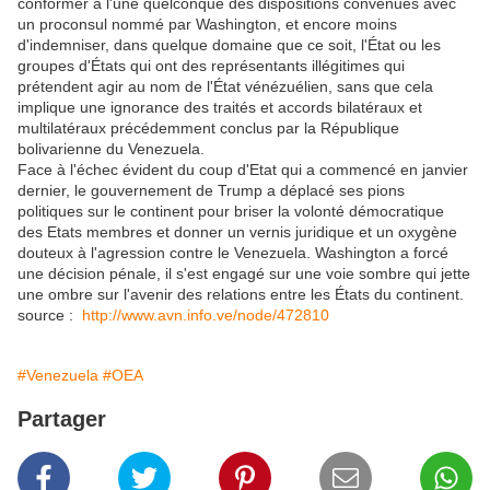
conformer à l'une quelconque des dispositions convenues avec
un proconsul nommé par Washington, et encore moins
d'indemniser, dans quelque domaine que ce soit, l'État ou les
groupes d'États qui ont des représentants illégitimes qui
prétendent agir au nom de l'État vénézuélien, sans que cela
implique une ignorance des traités et accords bilatéraux et
multilatéraux précédemment conclus par la République
bolivarienne du Venezuela.
Face à l'échec évident du coup d'Etat qui a commencé en janvier
dernier, le gouvernement de Trump a déplacé ses pions
politiques sur le continent pour briser la volonté démocratique
des Etats membres et donner un vernis juridique et un oxygène
douteux à l'agression contre le Venezuela. Washington a forcé
une décision pénale, il s'est engagé sur une voie sombre qui jette
une ombre sur l'avenir des relations entre les États du continent.
source :
http://www.avn.info.ve/node/472810
#Venezuela
#OEA
Partager