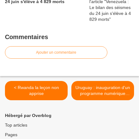
24 juin s'élève à 4 829 morts
Commentaires
Ajouter un commentaire
< Rwanda la leçon non
Uruguay : inauguration d'un
apprise
programme numérique
pour la vérité sur les
dictatures militaires >
Hébergé par Overblog
Top articles
Pages