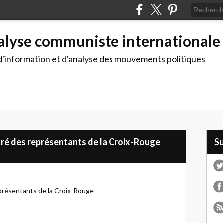
alyse communiste internationale
d'information et d'analyse des mouvements politiques
ré des représentants de la Croix-Rouge
S
présentants de la Croix-Rouge