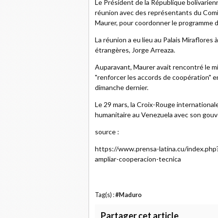
Le Président de la République bolivarie
réunion avec des représentants du Comit
Maurer, pour coordonner le programme de
La réunion a eu lieu au Palais Miraflores
étrangères, Jorge Arreaza.
Auparavant, Maurer avait rencontré le mi
"renforcer les accords de coopération" en
dimanche dernier.
Le 29 mars, la Croix-Rouge international
humanitaire au Venezuela avec son gouv
source :
https://www.prensa-latina.cu/index.ph
ampliar-cooperacion-tecnica
Tag(s) :
#Maduro
Partager cet article