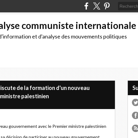
alyse communiste internationale
d'information et d'analyse des mouvements politiques
 discute de la formation d'un nouveau
S
ministre palestinien
veau gouvernement avec le Premier ministre palestinien
é sa décision de participer au nouveau gouvernement