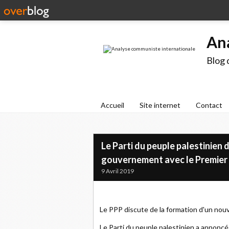
An
Blog 
Accueil
Site internet
Contact
Le Parti du peuple palestinien
gouvernement avec le Premier 
9 Avril 2019
Le PPP discute de la formation d'un nou
Le Parti du peuple palestinien a annonc