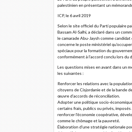
palestinien en présentant un mémorandum
ICP, le 6 avril 2019
Selon le site officiel du Parti populaire p
Bassam Al-Salhi, a déclaré dans un comm
le camarade Abu-Jaysh comme candidat d
concerne le poste ministériel qu'occuper
spéciaux pour la formation du gouvernem
conformément à l'accord conclu lors du 
Les questions mises en avant dans un m
les suivantes :
Renforcer les relations avec la population
citoyens de Cisjordanie et de la bande de
œuvre d'accords de réconciliation.
Adopter une politique socio-économique 
certains frais, publics ou privés, imposé
renforcer l'économie coopérative, dévelop
comme le chômage et la pauvreté.
Élaboration d'une stratégie nationale po