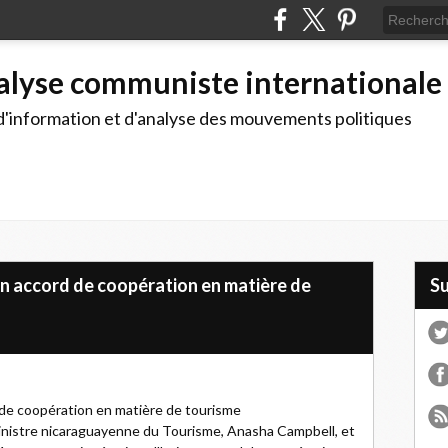
alyse communiste internationale
d'information et d'analyse des mouvements politiques
un accord de coopération en matière de
S
 de coopération en matière de tourisme
 ministre nicaraguayenne du Tourisme, Anasha Campbell, et