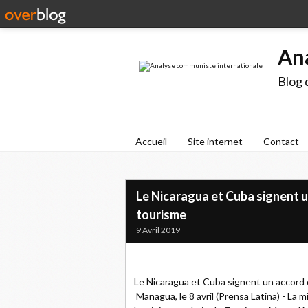
An
Blog 
Accueil
Site internet
Contact
Le Nicaragua et Cuba signent 
tourisme
9 Avril 2019
Le Nicaragua et Cuba signent un accord
Managua, le 8 avril (Prensa Latina) - La