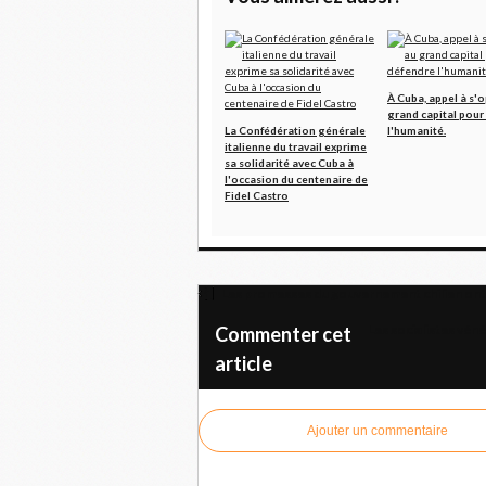
À Cuba, appel à s'
grand capital pour
La Confédération générale
l'humanité.
italienne du travail exprime
sa solidarité avec Cuba à
l'occasion du centenaire de
Fidel Castro
Les promesses du gouvernement chilien ont 
Les socialistes vén
Commenter cet
article
Ajouter un commentaire