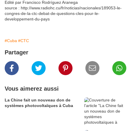
Edité par Francisco Rodríguez Aranega
source : http://www.radiohc.cu/fr/noticias/nacionales/189053-le-
congres-de-la-ctc-debat-de-questions-cles-pour-le-
developpement-du-pays
#Cuba
#CTC
Partager
Vous aimerez aussi
La Chine fait un nouveau don de
systèmes photovoltaïques à Cuba