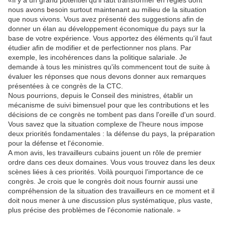
«Il y a un grand potentiel qu'il faut transformer en règles dont
nous avons besoin surtout maintenant au milieu de la situation
que nous vivons. Vous avez présenté des suggestions afin de
donner un élan au développement économique du pays sur la
base de votre expérience. Vous apportez des éléments qu'il faut
étudier afin de modifier et de perfectionner nos plans. Par
exemple, les incohérences dans la politique salariale. Je
demande à tous les ministres qu'ils commencent tout de suite à
évaluer les réponses que nous devons donner aux remarques
présentées à ce congrès de la CTC.
Nous pourrions, depuis le Conseil des ministres, établir un
mécanisme de suivi bimensuel pour que les contributions et les
décisions de ce congrès ne tombent pas dans l'oreille d'un sourd.
Vous savez que la situation complexe de l'heure nous impose
deux priorités fondamentales : la défense du pays, la préparation
pour la défense et l'économie.
A mon avis, les travailleurs cubains jouent un rôle de premier
ordre dans ces deux domaines. Vous vous trouvez dans les deux
scènes liées à ces priorités. Voilà pourquoi l'importance de ce
congrès. Je crois que le congrès doit nous fournir aussi une
compréhension de la situation des travailleurs en ce moment et il
doit nous mener à une discussion plus systématique, plus vaste,
plus précise des problèmes de l'économie nationale. »