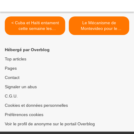
< Cuba et Haïti entament
Le Mécanisme de
cette semaine les
Montevideo pour le
conversations sur des
Venezuela est disponible et
questions migratoires
opérationnel >
Hébergé par Overblog
Top articles
Pages
Contact
Signaler un abus
C.G.U.
Cookies et données personnelles
Préférences cookies
Voir le profil de anonyme sur le portail Overblog