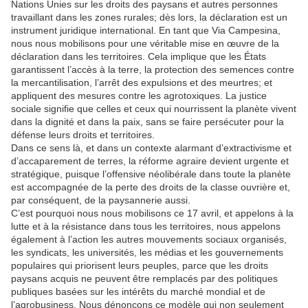
Nations Unies sur les droits des paysans et autres personnes
travaillant dans les zones rurales; dès lors, la déclaration est un
instrument juridique international. En tant que Via Campesina,
nous nous mobilisons pour une véritable mise en œuvre de la
déclaration dans les territoires. Cela implique que les États
garantissent l’accès à la terre, la protection des semences contre
la mercantilisation, l’arrêt des expulsions et des meurtres; et
appliquent des mesures contre les agrotoxiques. La justice
sociale signifie que celles et ceux qui nourrissent la planète vivent
dans la dignité et dans la paix, sans se faire persécuter pour la
défense leurs droits et territoires.
Dans ce sens là, et dans un contexte alarmant d’extractivisme et
d’accaparement de terres, la réforme agraire devient urgente et
stratégique, puisque l’offensive néolibérale dans toute la planète
est accompagnée de la perte des droits de la classe ouvrière et,
par conséquent, de la paysannerie aussi.
C’est pourquoi nous nous mobilisons ce 17 avril, et appelons à la
lutte et à la résistance dans tous les territoires, nous appelons
également à l’action les autres mouvements sociaux organisés,
les syndicats, les universités, les médias et les gouvernements
populaires qui priorisent leurs peuples, parce que les droits
paysans acquis ne peuvent être remplacés par des politiques
publiques basées sur les intérêts du marché mondial et de
l’agrobusiness. Nous dénonçons ce modèle qui non seulement