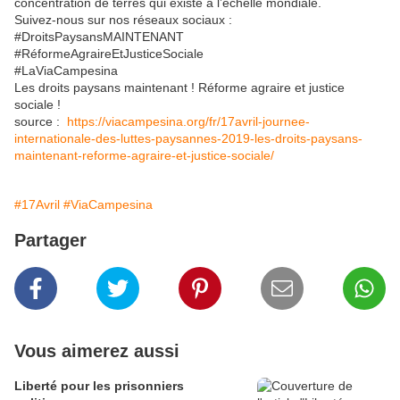
concentration de terres qui existe à l’échelle mondiale.
Suivez-nous sur nos réseaux sociaux :
#DroitsPaysansMAINTENANT
#RéformeAgraireEtJusticeSociale
#LaViaCampesina
Les droits paysans maintenant ! Réforme agraire et justice
sociale !
source :
https://viacampesina.org/fr/17avril-journee-
internationale-des-luttes-paysannes-2019-les-droits-paysans-
maintenant-reforme-agraire-et-justice-sociale/
#17Avril
#ViaCampesina
Partager
Vous aimerez aussi
Liberté pour les prisonniers