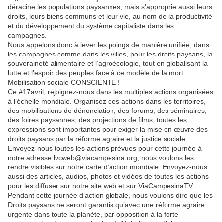
déracine les populations paysannes, mais s’approprie aussi leurs
droits, leurs biens communs et leur vie, au nom de la productivité
et du développement du système capitaliste dans les
campagnes.
Nous appelons donc à lever les poings de manière unifiée, dans
les campagnes comme dans les villes, pour les droits paysans, la
souveraineté alimentaire et l’agroécologie, tout en globalisant la
lutte et l’espoir des peuples face à ce modèle de la mort.
Mobilisation sociale CONSCIENTE !
Ce #17avril, rejoignez-nous dans les multiples actions organisées
à l’échelle mondiale. Organisez des actions dans les territoires,
des mobilisations de dénonciation, des forums, des séminaires,
des foires paysannes, des projections de films, toutes les
expressions sont importantes pour exiger la mise en œuvre des
droits paysans par la réforme agraire et la justice sociale.
Envoyez-nous toutes les actions prévues pour cette journée à
notre adresse lvcweb@viacampesina.org, nous voulons les
rendre visibles sur notre carte d’action mondiale. Envoyez-nous
aussi des articles, audios, photos et vidéos de toutes les actions
pour les diffuser sur notre site web et sur ViaCampesinaTV.
Pendant cette journée d’action globale, nous voulons dire que les
Droits paysans ne seront garantis qu’avec une réforme agraire
urgente dans toute la planète, par opposition à la forte