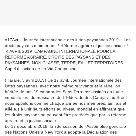
#17Avril, Journée internationale des luttes paysannes 2019 : Les
droits paysans maintenant ! Réforme agraire et justice sociale !
4 AVRIL 2019 CAMPAGNE INTERNATIONALE POUR LA
RÉFORME AGRAIRE, DROITS DES PAYSANS ET DES
PAYSANNES, NON CLASSÉ, TERRE, EAU ET TERRITOIRES
Appel à l’action de La Via Campesina
(Harare, 3 avril 2019) Ce 17 avril, Journée internationale des
luttes paysannes, avec notre mémoire vivante et la rébellion
héritée de nos 19 camarades Sans Terre assassinés en toute
impunité lors du massacre de l'”Eldorado dos Carajás” au Brésil ;
nous appelons comme chaque année nos membres, ami.e.s et
allié.e.s à unir leurs efforts au niveau mondial en affirmant que
les droits paysans ne peuvent être protégés que par la réforme
agraire et la justice sociale.
Le 17 décembre 2018, la 73e session de l’Assemblée générale
des Nations Unies à New York a adopté la Déclaration des