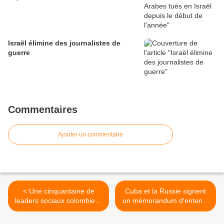
Israël élimine des journalistes de
guerre
Commentaires
Ajouter un commentaire
< Une cinquantaine de
Cuba et la Russie signent
leaders sociaux colombiens
un mémorandum d'entente
porteront plainte devant la
pour le développement des
Cour Pénale Internationale
télécommunications >