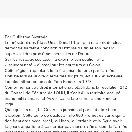
Par Guillermo Alvarado
Le président des États-Unis, Donald Trump, a une fois de plus
démontré sa faible condition d'Homme d'État et son regard
superficiel des problèmes sensibles de l'heure.
Sur les réseaux sociaux, il a exprimé son soutien à la
« souveraineté » d'Israël sur les hauteurs du Golan.
Cette région, rappelons-le, a été prise de force par l'armée
sioniste lors de la dite guerre des six jours, en 1967 et achevée
lors des affrontements de Yom Kipour en 1973.
Conformément au droit international, établi dans la résolution 242
du Conseil de Sécurité de l'ONU, il s'agit d'un territoire occupé
manu militari mais Tel-Aviv le considère comme une zone en
litige.
Quoi qu'il en soit, Le Golan n'a jamais fait partie du territoire
israélien. Cette zone de quelque mille 800 kilomètres carré qui a
des frontières avec Israël, le Liban, la Jordanie et la Syrie avait
toujours appartenu à ce dernier pays jusqu'à l'invasion de l'armée