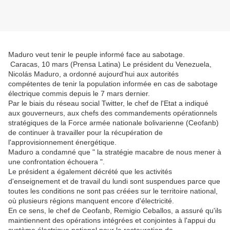
Maduro veut tenir le peuple informé face au sabotage.
Caracas, 10 mars (Prensa Latina) Le président du Venezuela,
Nicolás Maduro, a ordonné aujourd'hui aux autorités
compétentes de tenir la population informée en cas de sabotage
électrique commis depuis le 7 mars dernier.
Par le biais du réseau social Twitter, le chef de l'Etat a indiqué
aux gouverneurs, aux chefs des commandements opérationnels
stratégiques de la Force armée nationale bolivarienne (Ceofanb)
de continuer à travailler pour la récupération de
l'approvisionnement énergétique.
Maduro a condamné que " la stratégie macabre de nous mener à
une confrontation échouera ".
Le président a également décrété que les activités
d'enseignement et de travail du lundi sont suspendues parce que
toutes les conditions ne sont pas créées sur le territoire national,
où plusieurs régions manquent encore d'électricité.
En ce sens, le chef de Ceofanb, Remigio Ceballos, a assuré qu'ils
maintiennent des opérations intégrées et conjointes à l'appui du