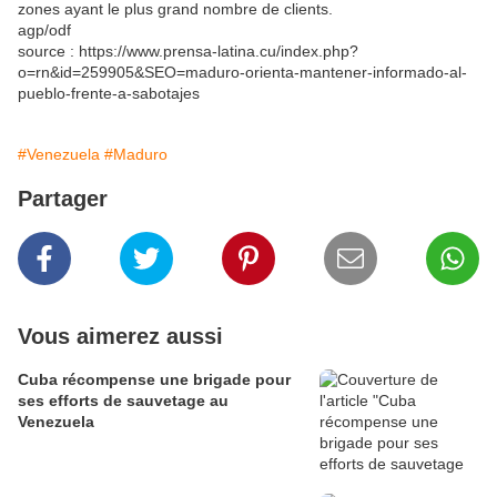
zones ayant le plus grand nombre de clients.
agp/odf
source : https://www.prensa-latina.cu/index.php?
o=rn&id=259905&SEO=maduro-orienta-mantener-informado-al-
pueblo-frente-a-sabotajes
#Venezuela
#Maduro
Partager
Vous aimerez aussi
Cuba récompense une brigade pour
ses efforts de sauvetage au
Venezuela