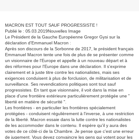
MACRON EST TOUT SAUF PROGRESSISTE !
Publié le : 05.03.2019Nouvelles Image
Le Président de la Gauche Européenne Gregor Gysi sur la
déclaration d'Emmanuel Macron :
Après son discours de la Sorbonne de 2017, le président français
Emmanuel Macron tente une fois de plus de se présenter comme
un visionnaire de l'Europe et appelle à un nouveau départ et à
des réformes pour l'Europe dans une déclaration. Il s'exprime
clairement et à juste titre contre les nationalistes, mais ses
exigences conduisent à plus de forclusion, de militarisation et de
surveillance. Ses revendications politiques sont tout sauf
progressistes. En tant que visionnaire, il voit dans la mise en
place d'une frontière extérieure particulièrement protégée une "
liberté en matière de sécurité ".
Les frontières - en particulier les frontières spécialement
protégées - conduisent régulièrement à l'inverse, à une restriction
de la liberté. Macron essaie dans la lutte contre les nationalistes
de les accommoder dans le contenu. Il espère qu'il y aura des
votes de ce côté-ci de la Chambre. Je pense que c'est une erreur
de jugement. Vous devez convaincre les gens qui votent pour les