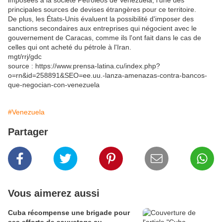
imposées à la société Petróleos de Venezuela, l'une des
principales sources de devises étrangères pour ce territoire.
De plus, les États-Unis évaluent la possibilité d'imposer des
sanctions secondaires aux entreprises qui négocient avec le
gouvernement de Caracas, comme ils l'ont fait dans le cas de
celles qui ont acheté du pétrole à l'Iran.
mgt/rrj/gdc
source : https://www.prensa-latina.cu/index.php?
o=rn&id=258891&SEO=ee.uu.-lanza-amenazas-contra-bancos-
que-negocian-con-venezuela
#Venezuela
Partager
Vous aimerez aussi
Cuba récompense une brigade pour