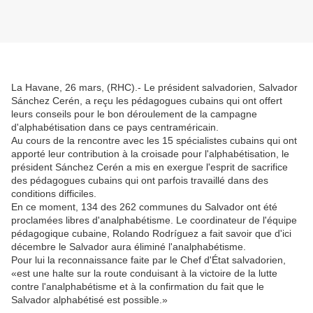
La Havane, 26 mars, (RHC).- Le président salvadorien, Salvador
Sánchez Cerén, a reçu les pédagogues cubains qui ont offert
leurs conseils pour le bon déroulement de la campagne
d'alphabétisation dans ce pays centraméricain.
Au cours de la rencontre avec les 15 spécialistes cubains qui ont
apporté leur contribution à la croisade pour l'alphabétisation, le
président Sánchez Cerén a mis en exergue l'esprit de sacrifice
des pédagogues cubains qui ont parfois travaillé dans des
conditions difficiles.
En ce moment, 134 des 262 communes du Salvador ont été
proclamées libres d'analphabétisme. Le coordinateur de l'équipe
pédagogique cubaine, Rolando Rodríguez a fait savoir que d'ici
décembre le Salvador aura éliminé l'analphabétisme.
Pour lui la reconnaissance faite par le Chef d'État salvadorien,
«est une halte sur la route conduisant à la victoire de la lutte
contre l'analphabétisme et à la confirmation du fait que le
Salvador alphabétisé est possible.»