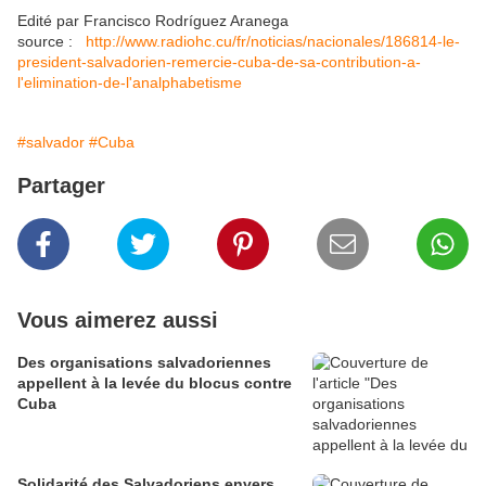
Edité par Francisco Rodríguez Aranega
source :
http://www.radiohc.cu/fr/noticias/nacionales/186814-le-
president-salvadorien-remercie-cuba-de-sa-contribution-a-
l'elimination-de-l'analphabetisme
#salvador
#Cuba
Partager
Vous aimerez aussi
Des organisations salvadoriennes
appellent à la levée du blocus contre
Cuba
Solidarité des Salvadoriens envers