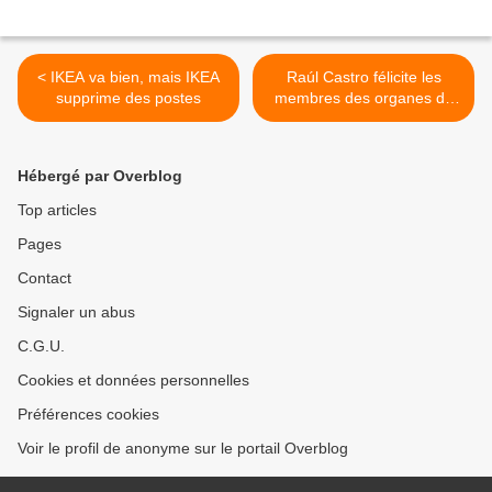
< IKEA va bien, mais IKEA
Raúl Castro félicite les
supprime des postes
membres des organes de
sécurité de l'État >
Hébergé par Overblog
Top articles
Pages
Contact
Signaler un abus
C.G.U.
Cookies et données personnelles
Préférences cookies
Voir le profil de anonyme sur le portail Overblog