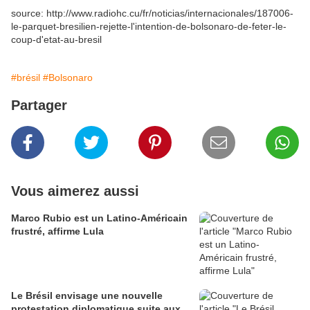
source: http://www.radiohc.cu/fr/noticias/internacionales/187006-
le-parquet-bresilien-rejette-l'intention-de-bolsonaro-de-feter-le-
coup-d'etat-au-bresil
#brésil
#Bolsonaro
Partager
Vous aimerez aussi
Marco Rubio est un Latino-Américain
frustré, affirme Lula
Le Brésil envisage une nouvelle
protestation diplomatique suite aux