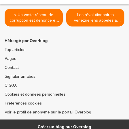
< Un vaste réseau de
Les révolutionnaires
corruption est dénoncé en
vénézuéliens appelés à
Argentine
marcher pour la défense de
la paix >
Hébergé par Overblog
Top articles
Pages
Contact
Signaler un abus
C.G.U.
Cookies et données personnelles
Préférences cookies
Voir le profil de anonyme sur le portail Overblog
Créer un blog sur Overblog