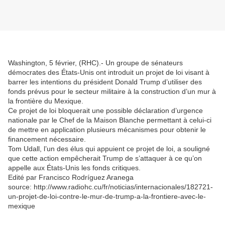
Washington, 5 février, (RHC).- Un groupe de sénateurs
démocrates des États-Unis ont introduit un projet de loi visant à
barrer les intentions du président Donald Trump d’utiliser des
fonds prévus pour le secteur militaire à la construction d’un mur à
la frontière du Mexique.
Ce projet de loi bloquerait une possible déclaration d’urgence
nationale par le Chef de la Maison Blanche permettant à celui-ci
de mettre en application plusieurs mécanismes pour obtenir le
financement nécessaire.
Tom Udall, l’un des élus qui appuient ce projet de loi, a souligné
que cette action empêcherait Trump de s’attaquer à ce qu’on
appelle aux États-Unis les fonds critiques.
Edité par Francisco Rodríguez Aranega
source: http://www.radiohc.cu/fr/noticias/internacionales/182721-
un-projet-de-loi-contre-le-mur-de-trump-a-la-frontiere-avec-le-
mexique