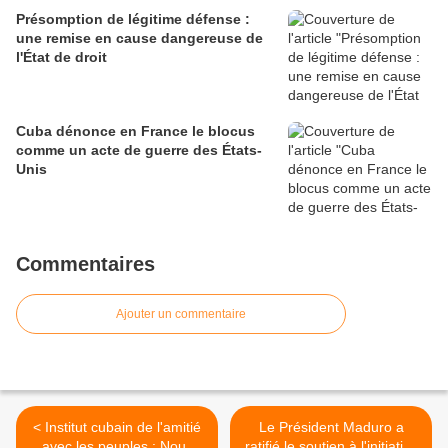
Présomption de légitime défense :
une remise en cause dangereuse de
l'État de droit
Cuba dénonce en France le blocus
comme un acte de guerre des États-
Unis
Commentaires
Ajouter un commentaire
< Institut cubain de l'amitié
Le Président Maduro a
avec les peuples : Nous
ratifié le soutien à l'initiative