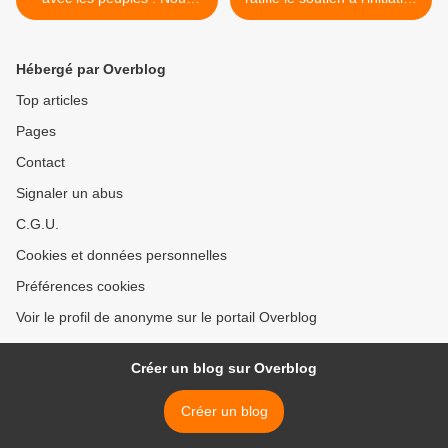
sommes tous le Venezuela
de dialogue du Mexique, de
l'Uruguay et de la Caricom
>
Hébergé par Overblog
Top articles
Pages
Contact
Signaler un abus
C.G.U.
Cookies et données personnelles
Préférences cookies
Voir le profil de anonyme sur le portail Overblog
Créer un blog sur Overblog
Créer un blog