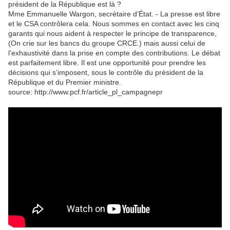
président de la République est là ?
Mme Emmanuelle Wargon, secrétaire d’État. - La presse est libre
et le CSA contrôlera cela. Nous sommes en contact avec les cinq
garants qui nous aident à respecter le principe de transparence,
(On crie sur les bancs du groupe CRCE.) mais aussi celui de
l’exhaustivité dans la prise en compte des contributions. Le débat
est parfaitement libre. Il est une opportunité pour prendre les
décisions qui s’imposent, sous le contrôle du président de la
République et du Premier ministre.
source: http://www.pcf.fr/article_pl_campagnepr