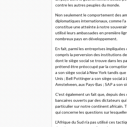
contre les autres peuples du monde.
Non seulement le comportement des amba
diplomatiques internationaux, comme l'a 
constitue une atteinte à notre souverain
utilisé leurs ambassades en première lign
nombreux pays en développement.
En fait, parmi les entreprises impliquées 
compris la perversion des institutions de
dont le siège social se trouve dans les 
prétend être préoccupé par la corrupti
a son siège social à New York tandis que
Unis ; Bell Pottinger a son siège social
Amstelveen, aux Pays-Bas ; SAP a son si
C'est également un fait que, depuis des 
bancaires ouverts par des dictateurs qui 
particulier sur notre continent africain.
qui concerne les questions sur lesquelle
L'Afrique du Sud n'a pas utilisé ces tact