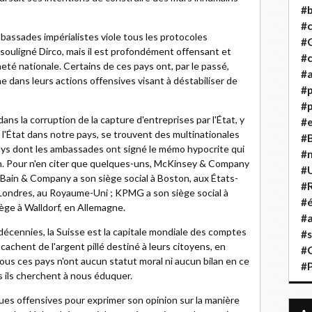
#b
#
ssades impérialistes viole tous les protocoles
#
souligné Dirco, mais il est profondément offensant et
#c
eté nationale. Certains de ces pays ont, par le passé,
#a
e dans leurs actions offensives visant à déstabiliser de
#
#p
dans la corruption de la capture d'entreprises par l'État, y
#
 l'État dans notre pays, se trouvent des multinationales
#B
pays dont les ambassades ont signé le mémo hypocrite qui
#
on. Pour n'en citer que quelques-uns, McKinsey & Company
#
 Bain & Company a son siège social à Boston, aux États-
#R
 à Londres, au Royaume-Uni ; KPMG a son siège social à
#é
ège à Walldorf, en Allemagne.
#a
décennies, la Suisse est la capitale mondiale des comptes
#s
cachent de l'argent pillé destiné à leurs citoyens, en
#
 Tous ces pays n'ont aucun statut moral ni aucun bilan en ce
#
s ils cherchent à nous éduquer.
iques offensives pour exprimer son opinion sur la manière