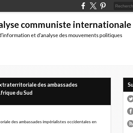
alyse communiste internationale
d'information et d'analyse des mouvements politiques
xtraterritoriale des ambassades
S
Afrique du Sud
oriale des ambassades impérialistes occidentales en