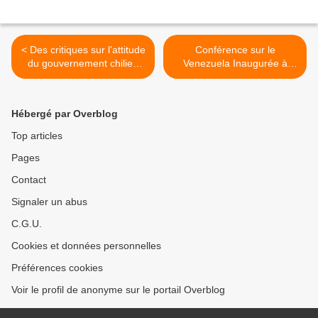
< Des critiques sur l'attitude
Conférence sur le
du gouvernement chilien
Venezuela Inaugurée à
par rapport au Venezuela
Montevideo >
Hébergé par Overblog
Top articles
Pages
Contact
Signaler un abus
C.G.U.
Cookies et données personnelles
Préférences cookies
Voir le profil de anonyme sur le portail Overblog