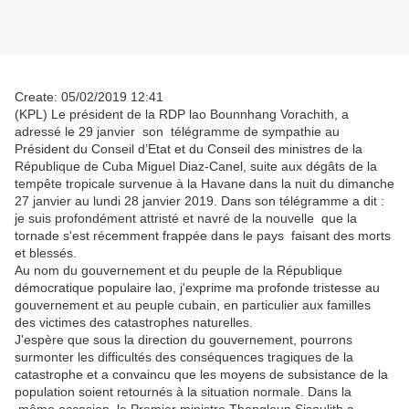
Create: 05/02/2019 12:41
(KPL) Le président de la RDP lao Bounnhang Vorachith, a
adressé le 29 janvier son télégramme de sympathie au
Président du Conseil d’Etat et du Conseil des ministres de la
République de Cuba Miguel Diaz-Canel, suite aux dégâts de la
tempête tropicale survenue à la Havane dans la nuit du dimanche
27 janvier au lundi 28 janvier 2019. Dans son télégramme a dit :
je suis profondément attristé et navré de la nouvelle que la
tornade s'est récemment frappée dans le pays faisant des morts
et blessés.
Au nom du gouvernement et du peuple de la République
démocratique populaire lao, j'exprime ma profonde tristesse au
gouvernement et au peuple cubain, en particulier aux familles
des victimes des catastrophes naturelles.
J'espère que sous la direction du gouvernement, pourrons
surmonter les difficultés des conséquences tragiques de la
catastrophe et a convaincu que les moyens de subsistance de la
population soient retournés à la situation normale. Dans la