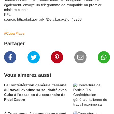
même occasion, le Premier ministre Thongloun Sisoulith a
également envoyé un télégramme de sympathie au premier
ministre cubain.
KPL
source: http://kpl.gov.la/Fr/Detail.aspx?id=43268
#Cuba
#laos
Partager
Vous aimerez aussi
La Confédération générale italienne
du travail exprime sa solidarité avec
Cuba à l'occasion du centenaire de
Fidel Castro
À Cuba, appel à s'opposer au grand