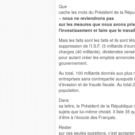
Que
cache les mots du Président de la Républ
«
nous ne reviendrons pas
sur les mesures que nous avons prise
l'investissement et faire que le trava
Mais les faits sont les faits et ils sont têt
suppression de l’I.S.F. (5 milliards d’eur
charges (40 milliards), dividendes versé
pour autant créer les emplois annoncés
gouvernement.
Au total, 100 milliards donnés aux plus 
entreprises sans contrepartie auxquels il
d’évasion et de fraude fiscale. Au total 
population.
Dans
sa lettre, le Président de la République 
sujets que lui-même choisit. Il liste 35
d’être à l’écoute des Français.
Rester
sur ces seules questions, c’est accepte