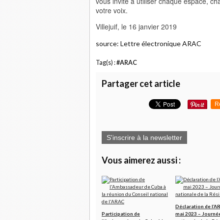
vous invite à utiliser chaque espace, ch
votre voix.
Villejuif, le 16 janvier 2019
source: Lettre électronique ARAC
Tag(s) :
#ARAC
Partager cet article
R
S'inscrire à la newsletter
Vous aimerez aussi :
Déclaration de l’A
Participation de
mai 2023 – Journé