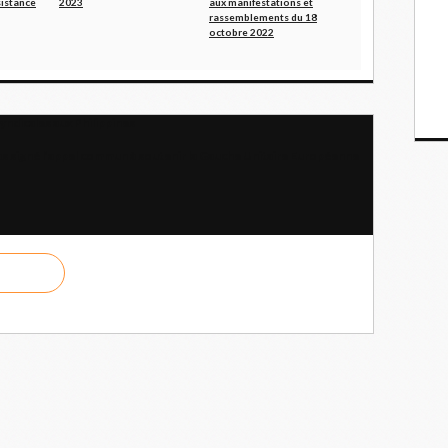
sistance
2023
aux manifestations et
rassemblements du 18
octobre 2022
syndicales aux Philippines
as signé l’appel commun à soutenir la Gauche Unitaire Européenne