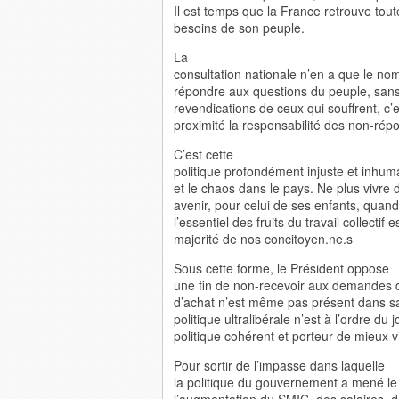
Il est temps que la France retrouve tou
besoins de son peuple.
La
consultation nationale n’en a que le no
répondre aux questions du peuple, sans
revendications de ceux qui souffrent, c’e
proximité la responsabilité des non-ré
C’est cette
politique profondément injuste et inhuma
et le chaos dans le pays. Ne plus vivre 
avenir, pour celui de ses enfants, quand
l’essentiel des fruits du travail collectif
majorité de nos concitoyen.ne.s
Sous cette forme, le Président oppose
une fin de non-recevoir aux demandes de 
d’achat n’est même pas présent dans sa
politique ultralibérale n’est à l’ordre du 
politique cohérent et porteur de mieux v
Pour sortir de l’impasse dans laquelle
la politique du gouvernement a mené le 