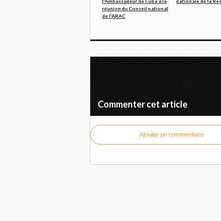
l'Ambassadeur de Cuba à la
nationale de la Ré
réunion du Conseil national
de l'ARAC
Déclaration de la FSM sur les politiques anti
Pourquoi le Parti Communiste de Belgique n’a p
pour les élections européennes
Commenter cet article
Ajouter un commentaire