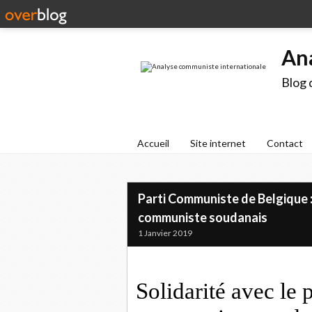
An
Blog 
Accueil
Site internet
Contact
Parti Communiste de Belgique : 
communiste soudanais
1 Janvier 2019
Solidarité avec le p