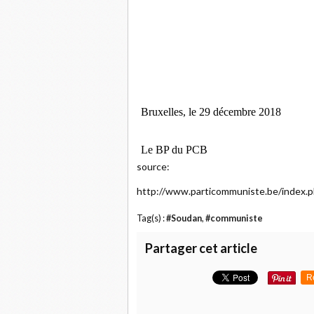
B
ruxelles, le 29 décembre 2018
Le BP du PCB
source:
http://www.particommuniste.be/index.
Tag(s) :
#Soudan
,
#communiste
Partager cet article
R