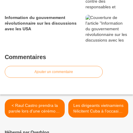
Information du gouvernement
révolutionnaire sur les discussions
avec les USA
Commentaires
Ajouter un commentaire
< Raul Castro prendra la
Les dirigeants vietnamiens
parole lors d'une cérémonie
félicitent Cuba à l'occasion
à l'occasion des 60 ans de
de sa Fête nationale >
la Révolution cubaine
Hébergé par Overblog