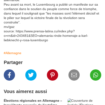
allemande.
Peu avant sa mort, le Luxembourg a publié un manifeste sur sa
confiance dans le soutien du peuple comme force de triomphe,
dans lequel il soulignait que "les masses sont l'élément décisif et
le pilier sur lequel la victoire finale de la révolution sera
construite".
mv/gaz
source: https://www.prensa-latina.cu/index.php?
o=rn&id=243481&SEO=alemania-rinde-homenaje-a-karl-
liebknecht-y-rosa-luxemburgo
#Allemagne
Partager
Vous aimerez aussi
Élections régionales en Allemagne –