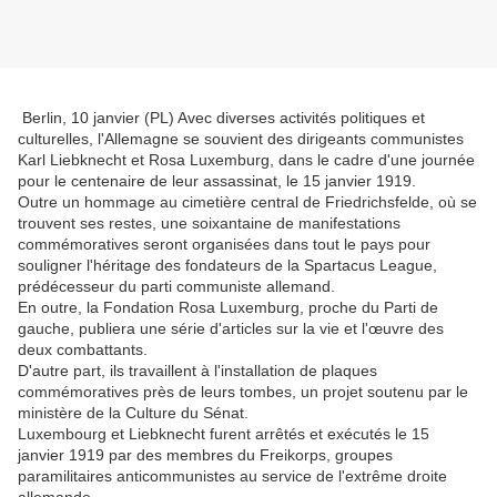
Berlin, 10 janvier (PL) Avec diverses activités politiques et
culturelles, l'Allemagne se souvient des dirigeants communistes
Karl Liebknecht et Rosa Luxemburg, dans le cadre d'une journée
pour le centenaire de leur assassinat, le 15 janvier 1919.
Outre un hommage au cimetière central de Friedrichsfelde, où se
trouvent ses restes, une soixantaine de manifestations
commémoratives seront organisées dans tout le pays pour
souligner l'héritage des fondateurs de la Spartacus League,
prédécesseur du parti communiste allemand.
En outre, la Fondation Rosa Luxemburg, proche du Parti de
gauche, publiera une série d'articles sur la vie et l'œuvre des
deux combattants.
D'autre part, ils travaillent à l'installation de plaques
commémoratives près de leurs tombes, un projet soutenu par le
ministère de la Culture du Sénat.
Luxembourg et Liebknecht furent arrêtés et exécutés le 15
janvier 1919 par des membres du Freikorps, groupes
paramilitaires anticommunistes au service de l'extrême droite