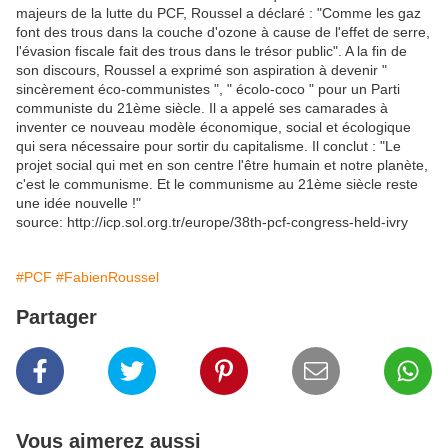
majeurs de la lutte du PCF, Roussel a déclaré : "Comme les gaz
font des trous dans la couche d'ozone à cause de l'effet de serre,
l'évasion fiscale fait des trous dans le trésor public". A la fin de
son discours, Roussel a exprimé son aspiration à devenir "
sincèrement éco-communistes ", " écolo-coco " pour un Parti
communiste du 21ème siècle. Il a appelé ses camarades à
inventer ce nouveau modèle économique, social et écologique
qui sera nécessaire pour sortir du capitalisme. Il conclut : "Le
projet social qui met en son centre l'être humain et notre planète,
c'est le communisme. Et le communisme au 21ème siècle reste
une idée nouvelle !"
source: http://icp.sol.org.tr/europe/38th-pcf-congress-held-ivry
#PCF
#FabienRoussel
Partager
Vous aimerez aussi