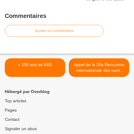
Commentaires
Ajouter un commentaire
< 100 ans du KKE
Appel de la 20e Rencontre
internationale des partis
communistes et ouvriers >
Hébergé par Overblog
Top articles
Pages
Contact
Signaler un abus