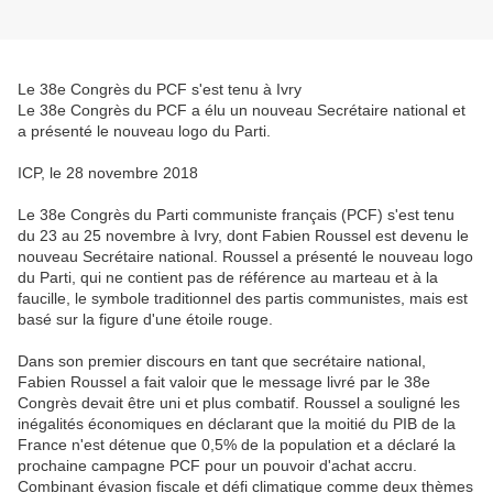
Le 38e Congrès du PCF s'est tenu à Ivry
Le 38e Congrès du PCF a élu un nouveau Secrétaire national et
a présenté le nouveau logo du Parti.
ICP, le 28 novembre 2018
Le 38e Congrès du Parti communiste français (PCF) s'est tenu
du 23 au 25 novembre à Ivry, dont Fabien Roussel est devenu le
nouveau Secrétaire national. Roussel a présenté le nouveau logo
du Parti, qui ne contient pas de référence au marteau et à la
faucille, le symbole traditionnel des partis communistes, mais est
basé sur la figure d'une étoile rouge.
Dans son premier discours en tant que secrétaire national,
Fabien Roussel a fait valoir que le message livré par le 38e
Congrès devait être uni et plus combatif. Roussel a souligné les
inégalités économiques en déclarant que la moitié du PIB de la
France n'est détenue que 0,5% de la population et a déclaré la
prochaine campagne PCF pour un pouvoir d'achat accru.
Combinant évasion fiscale et défi climatique comme deux thèmes