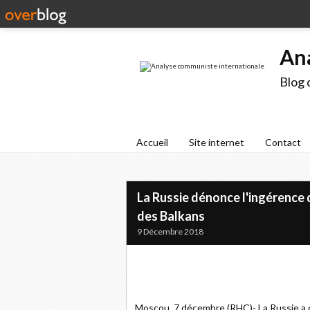
An
Blog 
Accueil
Site internet
Contact
La Russie dénonce l'ingérence 
des Balkans
9 Décembre 2018
Moscou, 7 décembre (RHC)- La Russie a