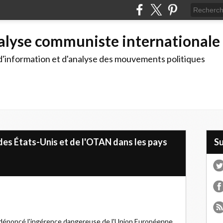
alyse communiste internationale
d'information et d'analyse des mouvements politiques
des États-Unis et de l'OTAN dans les pays
S
 dénoncé l'ingérence dangereuse de l'Union Européenne