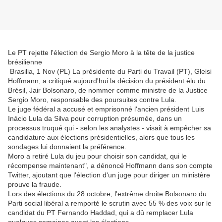
Le PT rejette l'élection de Sergio Moro à la tête de la justice
brésilienne
Brasilia, 1 Nov (PL) La présidente du Parti du Travail (PT), Gleisi
Hoffmann, a critiqué aujourd'hui la décision du président élu du
Brésil, Jair Bolsonaro, de nommer comme ministre de la Justice
Sergio Moro, responsable des poursuites contre Lula.
Le juge fédéral a accusé et emprisonné l'ancien président Luis
Inácio Lula da Silva pour corruption présumée, dans un
processus truqué qui - selon les analystes - visait à empêcher sa
candidature aux élections présidentielles, alors que tous les
sondages lui donnaient la préférence.
Moro a retiré Lula du jeu pour choisir son candidat, qui le
récompense maintenant", a dénoncé Hoffmann dans son compte
Twitter, ajoutant que l'élection d'un juge pour diriger un ministère
prouve la fraude.
Lors des élections du 28 octobre, l'extrême droite Bolsonaro du
Parti social libéral a remporté le scrutin avec 55 % des voix sur le
candidat du PT Fernando Haddad, qui a dû remplacer Lula