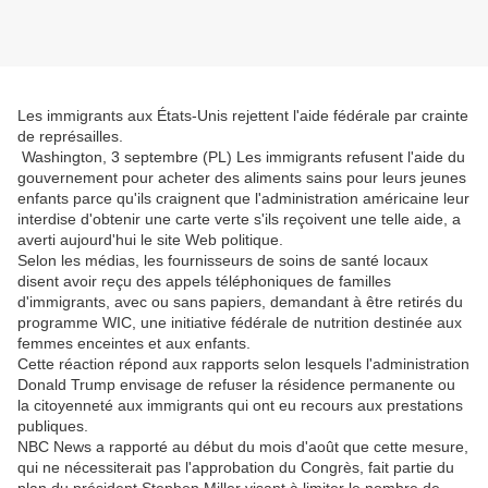
Les immigrants aux États-Unis rejettent l'aide fédérale par crainte
de représailles.
Washington, 3 septembre (PL) Les immigrants refusent l'aide du
gouvernement pour acheter des aliments sains pour leurs jeunes
enfants parce qu'ils craignent que l'administration américaine leur
interdise d'obtenir une carte verte s'ils reçoivent une telle aide, a
averti aujourd'hui le site Web politique.
Selon les médias, les fournisseurs de soins de santé locaux
disent avoir reçu des appels téléphoniques de familles
d'immigrants, avec ou sans papiers, demandant à être retirés du
programme WIC, une initiative fédérale de nutrition destinée aux
femmes enceintes et aux enfants.
Cette réaction répond aux rapports selon lesquels l'administration
Donald Trump envisage de refuser la résidence permanente ou
la citoyenneté aux immigrants qui ont eu recours aux prestations
publiques.
NBC News a rapporté au début du mois d'août que cette mesure,
qui ne nécessiterait pas l'approbation du Congrès, fait partie du