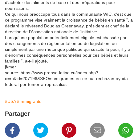
d'acheter des aliments de base et des préparations pour
nourrissons.
Ce qui nous préoccupe tous dans la communauté WIC, c'est que
ce programme vise vraiment la croissance de bébés en santé ", a
déclaré le révérend Douglas Greenaway, président et chef de la
direction de l'Association nationale de l'initiative.
Lorsqu'une population potentiellement éligible est chassée par
des changements de réglementation ou de législation, ou
simplement par une rhétorique politique qui suscite la peur, il y a
d'énormes conséquences personnelles pour ces bébés et leurs
familles ", a-t-il ajouté.
jf/mer
source: https://www.prensa-latina.cu/index.php?
o=rn&id=207196&SEO=inmigrantes-en-ee.uu.-rechazan-ayuda-
federal-por-temor-a-represalias
#USA
#Immigrants
Partager